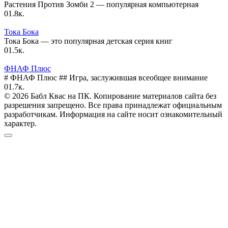
Растения Против Зомби 2 — популярная компьютерная
0
1.8к.
Тока Бока
Тока Бока — это популярная детская серия книг
0
1.5к.
ФНАФ Плюс
# ФНАФ Плюс ## Игра, заслужившая всеобщее внимание
0
1.7к.
© 2026 Бабл Квас на ПК. Копирование материалов сайта без
разрешения запрещено. Все права принадлежат официальным
разработчикам. Информация на сайте носит ознакомительный
характер.