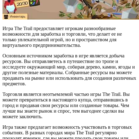
Игра The Trail предоставляет игрокам разнообразные
возможности для заработка и торговли, что делает ее не
только увлекательной игрой, но и пространством для
виртуального предпринимательства.
Основным источником заработка в игре является добыча
ресурсов. Вы отправляетесь в путешествие по тропе и
исследуете окружающий мир, собирая дерево, камни, ягоды и
другие полезные материалы. Собранные ресурсы вы можете
продавать на рынке или использовать для создания различных
предметов.
Торговля является неотъемлемой частью игры The Trail. Вы
можете превратиться в настоящего купца, отправившись в
город и продавая свои ресурсы или созданные товары. Чем
лучше вы знаете рынок и спрос, тем выгоднее сделки вы
можете заключить.
Игра также предлагает возможность участвовать в торговых
событиях. В разных городах мира The Trail регулярно
проходят ярмарки, где вы можете продать свои товары или