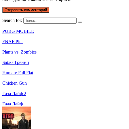
Search for:
PUBG MOBILE
FNAF Plus
Plants vs. Zombies
Бабка Гренни
Human: Fall Flat
Chicken Gun
Гача Лайф 2
Гача Лайф