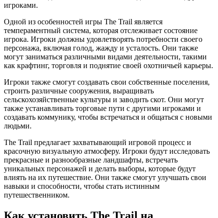
игроками.
Одной из особенностей игры The Trail является
темпераментный система, которая отслеживает состояние
игрока. Игроки должны удовлетворять потребности своего
персонажа, включая голод, жажду и усталость. Они также
могут заниматься различными видами деятельности, такими
как крафтинг, торговля и поднятие своей охотничьей карьеры.
Игроки также смогут создавать свои собственные поселения,
строить различные сооружения, выращивать
сельскохозяйственные культуры и заводить скот. Они могут
также устанавливать торговые пути с другими игроками и
создавать коммунику, чтобы встречаться и общаться с новыми
людьми.
The Trail предлагает захватывающий игровой процесс и
красочную визуальную атмосферу. Игроки будут исследовать
прекрасные и разнообразные ландшафты, встречать
уникальных персонажей и делать выборы, которые будут
влиять на их путешествие. Они также смогут улучшать свои
навыки и способности, чтобы стать истинным
путешественником.
Как установить The Trail на