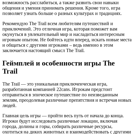
возможность расслабиться, а также развить свои навыки
общения и умения принимать решения. Кроме того, игра
позволяет узнать больше о разных культурах и традициях.
Рекомендую The Trail всем любителям путешествий и
приключений. Это отличная игра, которая поможет вам
окунуться в увлекательный мир и насладиться интересным
игровым опытом. Не бойтесь идти вперед, искать новые места
и общаться с другими игроками – ведь именно в этом
заключается настоящий смысл The Trail.
Геймплей и особенности игры The
Trail
The Trail — это уникальная приключенческая игра,
разработанная компанией 22cans. Игрокам предстоит
отправиться в эпическое путешествие по неизведанным
землям, преодолевая различные препятствия и встречая новых
людей.
Главная цель игры — пройти весь путь от начала до конца.
Игроки будут исследовать различные локации, включая
города, долины и горы, собирать различные ресурсы,
охотиться на диких животных и взаимодействовать с другими