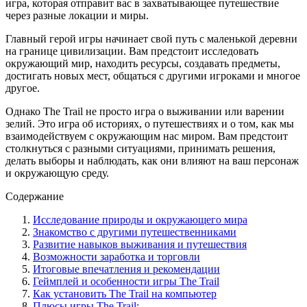
игра, которая отправит вас в захватывающее путешествие
через разные локации и миры.
Главный герой игры начинает свой путь с маленькой деревни
на границе цивилизации. Вам предстоит исследовать
окружающий мир, находить ресурсы, создавать предметы,
достигать новых мест, общаться с другими игроками и многое
другое.
Однако The Trail не просто игра о выживании или варении
зелий. Это игра об историях, о путешествиях и о том, как мы
взаимодействуем с окружающим нас миром. Вам предстоит
столкнуться с разными ситуациями, принимать решения,
делать выборы и наблюдать, как они влияют на ваш персонаж
и окружающую среду.
Содержание
Исследование природы и окружающего мира
Знакомство с другими путешественниками
Развитие навыков выживания и путешествия
Возможности заработка и торговли
Итоговые впечатления и рекомендации
Геймплей и особенности игры The Trail
Как установить The Trail на компьютер
Плюсы игры The Trail: