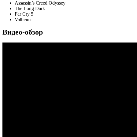
Assassin’s Creed Odyssey
The Long Dark
Far Cry 5
Valheim
Видео-обзор