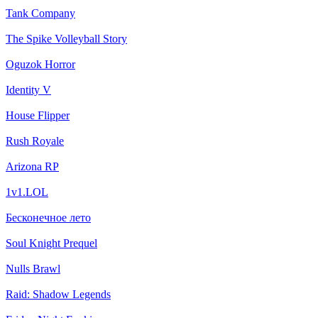
Tank Company
The Spike Volleyball Story
Oguzok Horror
Identity V
House Flipper
Rush Royale
Arizona RP
1v1.LOL
Бесконечное лето
Soul Knight Prequel
Nulls Brawl
Raid: Shadow Legends