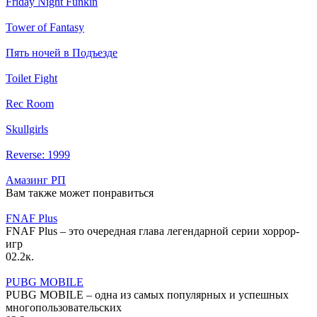
Friday Night Funkin
Tower of Fantasy
Пять ночей в Подъезде
Toilet Fight
Rec Room
Skullgirls
Reverse: 1999
Амазинг РП
Вам также может понравиться
FNAF Plus
FNAF Plus – это очередная глава легендарной серии хоррор-
игр
0
2.2к.
PUBG MOBILE
PUBG MOBILE – одна из самых популярных и успешных
многопользовательских