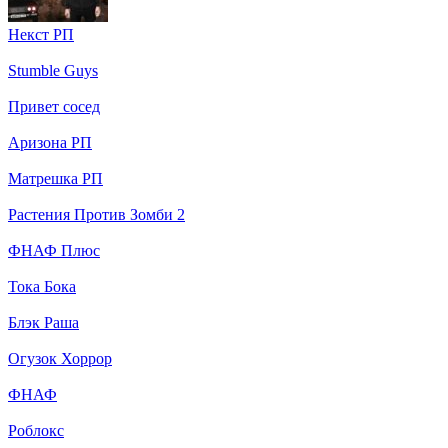
Некст РП
Stumble Guys
Привет сосед
Аризона РП
Матрешка РП
Растения Против Зомби 2
ФНАФ Плюс
Тока Бока
Блэк Раша
Огузок Хоррор
ФНАФ
Роблокс