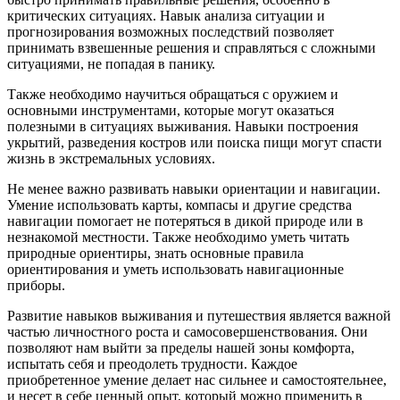
критических ситуациях. Навык анализа ситуации и
прогнозирования возможных последствий позволяет
принимать взвешенные решения и справляться с сложными
ситуациями, не попадая в панику.
Также необходимо научиться обращаться с оружием и
основными инструментами, которые могут оказаться
полезными в ситуациях выживания. Навыки построения
укрытий, разведения костров или поиска пищи могут спасти
жизнь в экстремальных условиях.
Не менее важно развивать навыки ориентации и навигации.
Умение использовать карты, компасы и другие средства
навигации помогает не потеряться в дикой природе или в
незнакомой местности. Также необходимо уметь читать
природные ориентиры, знать основные правила
ориентирования и уметь использовать навигационные
приборы.
Развитие навыков выживания и путешествия является важной
частью личностного роста и самосовершенствования. Они
позволяют нам выйти за пределы нашей зоны комфорта,
испытать себя и преодолеть трудности. Каждое
приобретенное умение делает нас сильнее и самостоятельнее,
и несет в себе ценный опыт, который можно применить в