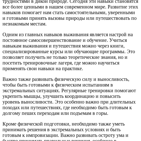
трудностями в дикой природе. Сегодня эти навыки становятся
все более ценными в нашем современном мире. Развитие этих
навыков помогает нам стать самостоятельными, уверенными
и готовыми принять вызовы природы или путешествовать по
незнакомым местам.
Одним из главных навыков выживания является настрой на
постоянное самосовершенствование и обучение. Учиться
навыкам выживания и путешествия можно через книги,
специализированные курсы или обучающие программы. Это
позволяет получить не только теоретические знания, но и
посетить тренировочные лагеря, где можно научиться
применять свои навыки на практике.
Важно также развивать физическую силу и выносливость,
чтобы быть готовыми к физическим испытаниям в
экстремальных ситуациях. Регулярные тренировки помогают
укрепить мышцы, улучшить координацию и повысить
уровень выносливости. Это особенно важно при длительных
походах или путешествиях, где необходимо быть готовым к
долгому пеших переходам или подъемам в горы.
Кроме физической подготовки, необходимо также уметь
принимать решения в экстремальных условиях и быть
готовым к импровизации. Важно развивать остроту ума и
быстро принимать правильные решения, особенно в