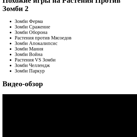
Похожие игры на Растения Против
Зомби 2
Зомби Ферма
Зомби Сражение
Зомби Оборона
Растения против Мясоедов
Зомби Апокалипсис
Зомби Мания
Зомби Война
Растения VS Зомби
Зомби Челлендж
Зомби Паркур
Видео-обзор