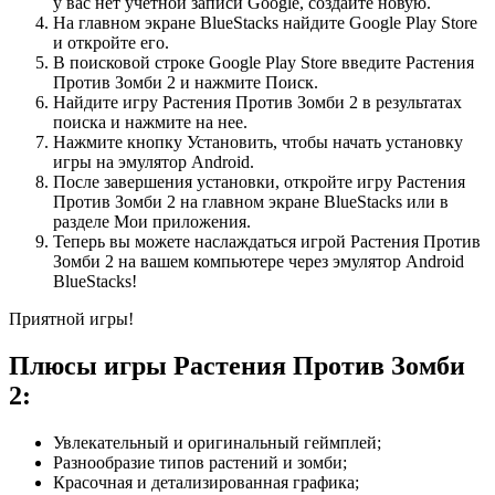
у вас нет учетной записи Google, создайте новую.
На главном экране BlueStacks найдите Google Play Store
и откройте его.
В поисковой строке Google Play Store введите Растения
Против Зомби 2 и нажмите Поиск.
Найдите игру Растения Против Зомби 2 в результатах
поиска и нажмите на нее.
Нажмите кнопку Установить, чтобы начать установку
игры на эмулятор Android.
После завершения установки, откройте игру Растения
Против Зомби 2 на главном экране BlueStacks или в
разделе Мои приложения.
Теперь вы можете наслаждаться игрой Растения Против
Зомби 2 на вашем компьютере через эмулятор Android
BlueStacks!
Приятной игры!
Плюсы игры Растения Против Зомби
2:
Увлекательный и оригинальный геймплей;
Разнообразие типов растений и зомби;
Красочная и детализированная графика;