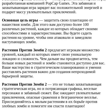
разработанная компанией PopCap Games. Эта забавная и
захватывающая игра зарядит вас положительной энергией и
подарит массу увлекательных приключений.
Основная цель игры
— защитить свою плантацию от
нашествия зомби. Для этого вам доступно более 100
различных растений, каждое из которых обладает своими
способностями и характеристиками. Вы будете садить
растения на уровне, чтобы они атаковали и замедляли
наступающих зомби.
Растения Против Зомби 2
предлагает игрокам множество
уровней, каждый из которых имеет свою уникальную
локацию и сложность. Чем дальше вы продвигаетесь, тем
больше новых растений и зомби становится доступно для вас.
Ваше мастерство в стратегическом планировании и умении
расставлять растения важно для создания непроходимой
барьерной защиты.
Растения Против Зомби 2
— это не только захватывающая
стратегическая игра, но и потрясающая графика, веселые
персонажи и забавный сюжет. Вас ожидают увлекательные
приключения, опасные сражения и безграничное веселье.
Присоединяйтесь к милым растениям в их борьбе против
злобных зомби и помогите им спасти плантацию!