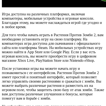
Игра доступна на различных платформах, включая
компьютеры, мобильные устройства и игровые консоли.
Благодаря этому, вы можете наслаждаться игрой где угодно и
в любое время.
Для того чтобы начать играть в Растения Против Зомби 2, вам
необходимо установить игру на свою платформу. На
компьютерах игра доступна для скачивания с официального
сайта или платформы Steam. На мобильных устройствах игру
можно найти в App Store или Google Play. Если у вас есть
игровая консоль, вы можете приобрести игру в цифровом
магазине Xbox Live, PlayStation Store или Nintendo eShop.
После установки игры вы можете начать игру и
познакомиться с ее интерфейсом. Растения Против Зомби 2
имеет простой и понятный интерфейс, который позволяет
легко управлять своими растениями и сражаться с зомби. Вы
можете выбрать различные растения и разместить их на
игровом поле, чтобы защитить свою базу от атак зомби. Также
вам доступны различные улучшения и бонусы, которые
помогут вам в борьбе с зомби.