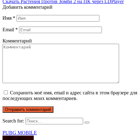
Скачать Растения Против Зомби 2 на ПК через LDPlayer
Добавить комментарий
Имя
*
Email
*
Комментарий
Сохранить моё имя, email и адрес сайта в этом браузере для
последующих моих комментариев.
Search for:
PUBG MOBILE