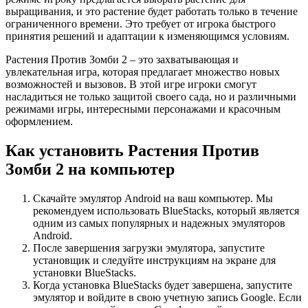
выращивания, и это растение будет работать только в течение
ограниченного времени. Это требует от игрока быстрого
принятия решений и адаптации к изменяющимся условиям.
Растения Против Зомби 2 – это захватывающая и
увлекательная игра, которая предлагает множество новых
возможностей и вызовов. В этой игре игроки смогут
насладиться не только защитой своего сада, но и различными
режимами игры, интересными персонажами и красочным
оформлением.
Как установить Растения Против
Зомби 2 на компьютер
Скачайте эмулятор Android на ваш компьютер. Мы
рекомендуем использовать BlueStacks, который является
одним из самых популярных и надежных эмуляторов
Android.
После завершения загрузки эмулятора, запустите
установщик и следуйте инструкциям на экране для
установки BlueStacks.
Когда установка BlueStacks будет завершена, запустите
эмулятор и войдите в свою учетную запись Google. Если