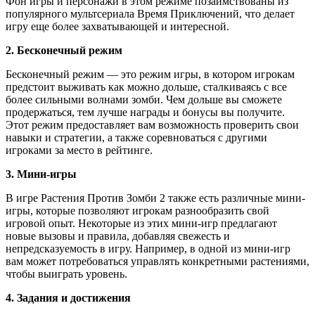
Фон игры и персонажи в этом режиме позаимствованы из
популярного мультсериала Время Приключений, что делает
игру еще более захватывающей и интересной.
2. Бесконечный режим
Бесконечный режим — это режим игры, в котором игрокам
предстоит выживать как можно дольше, сталкиваясь с все
более сильными волнами зомби. Чем дольше вы сможете
продержаться, тем лучше награды и бонусы вы получите.
Этот режим предоставляет вам возможность проверить свои
навыки и стратегии, а также соревноваться с другими
игроками за место в рейтинге.
3. Мини-игры
В игре Растения Против Зомби 2 также есть различные мини-
игры, которые позволяют игрокам разнообразить свой
игровой опыт. Некоторые из этих мини-игр предлагают
новые вызовы и правила, добавляя свежесть и
непредсказуемость в игру. Например, в одной из мини-игр
вам может потребоваться управлять конкретными растениями,
чтобы выиграть уровень.
4. Задания и достижения