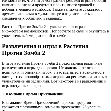
Не забывайте, что в игре есть разные режимы игры, включая
кампанию, где вам предстоит пройти много уровней и
победить мощного зомбосса. Также вы можете сражаться с
другими игроками в мультиплеере или участвовать в
специальных событиях и заданиях.
Растения Против Зомби 2 – увлекательная игра со
множеством возможностей. Попробуйте ее сами и окунитесь в
увлекательный мир растений и зомби!
Развлечения и игры в Растения
Против Зомби 2
В игре Растения Против Зомби 2 представлены различные
развлечения и игры для игроков. Независимо от того, вы
новичок или опытный игрок, у вас всегда есть возможность
насладиться разнообразными игровыми режимами и заняться
увлекательными заданиями. Вот некоторые из развлечений и
игр, доступных в игре:
1. Кампания Время Приключений
В кампании Время Приключений игрокам предстоит
сражаться с различными зомби на протяжении 25 уровней.