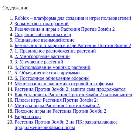
Содержание
Roblox – платформа для создания и игры пользователей
Знакомство с платформой
Развлечения и игры в Растения Против Зомби 2
Создание собственных игр
Социальное взаимодействие
Безопасность и защита в игре Растения Против Зомби 2
1. Правильное расположение растений
2. Многообразие растений
3. Улучшение растений
4. Использование мощных растений
5. Объединение сил с друзьями
6. Постоянное обновление обороны
Монетизация и экономика игровой платформы
Растения Против Зомби 2: защита сада продолжается
Как установить Растения Против Зомби 2 на компьютер
Плюсы игры Растения Против Зомби 2:
Минусы игры Растения Против Зомби 2:
Похожие игры на Растения Против Зомби 2
Видео-обзор
Растения Против Зомби 2 на ПК: захватывающее
продолжение любимой игры