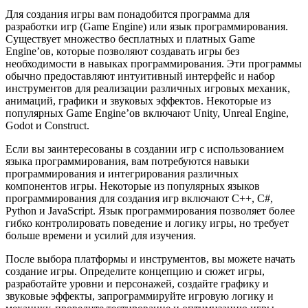
Для создания игры вам понадобится программа для
разработки игр (Game Engine) или язык программирования.
Существует множество бесплатных и платных Game
Engine’ов, которые позволяют создавать игры без
необходимости в навыках программирования. Эти программы
обычно предоставляют интуитивный интерфейс и набор
инструментов для реализации различных игровых механик,
анимаций, графики и звуковых эффектов. Некоторые из
популярных Game Engine’ов включают Unity, Unreal Engine,
Godot и Construct.
Если вы заинтересованы в создании игр с использованием
языка программирования, вам потребуются навыки
программирования и интегрирования различных
компонентов игры. Некоторые из популярных языков
программирования для создания игр включают C++, C#,
Python и JavaScript. Язык программирования позволяет более
гибко контролировать поведение и логику игры, но требует
больше времени и усилий для изучения.
После выбора платформы и инструментов, вы можете начать
создание игры. Определите концепцию и сюжет игры,
разработайте уровни и персонажей, создайте графику и
звуковые эффекты, запрограммируйте игровую логику и