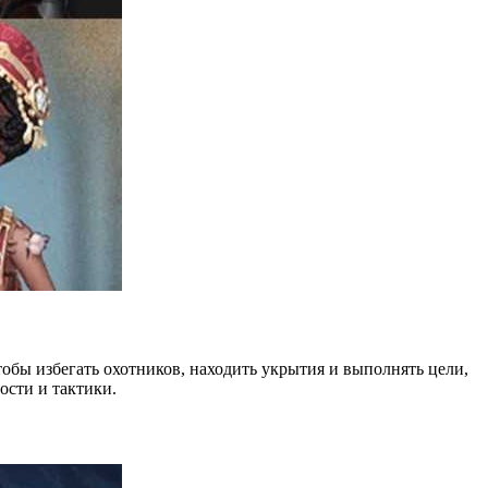
тобы избегать охотников, находить укрытия и выполнять цели,
сти и тактики.