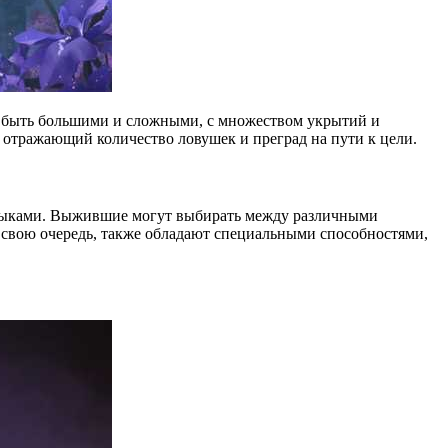
ут быть большими и сложными, с множеством укрытий и
 отражающий количество ловушек и преград на пути к цели.
навыками. Выжившие могут выбирать между различными
в свою очередь, также обладают специальными способностями,