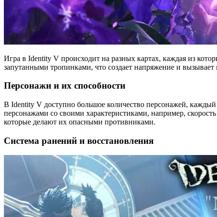
Игра в Identity V происходит на разных картах, каждая из к
запутанными тропинками, что создает напряжение и вызывает и
Персонажи и их способности
В Identity V доступно большое количество персонажей, кажд
персонажами со своими характеристиками, например, скорость 
которые делают их опасными противниками.
Система ранений и восстановления