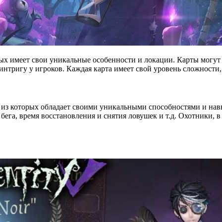
оторых имеет свои уникальные особенности и локации. Карты мог
нтригу у игроков. Каждая карта имеет свой уровень сложности,
ый из которых обладает своими уникальными способностями и 
бега, время восстановления и снятия ловушек и т.д. Охотники, 