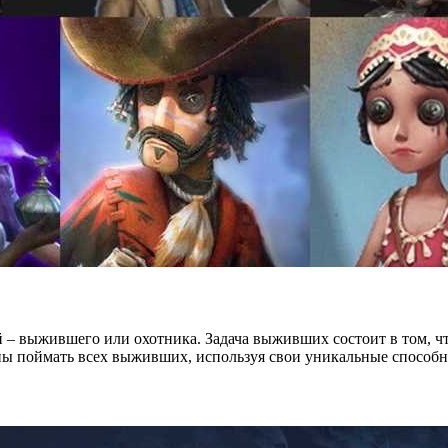
ей – выжившего или охотника. Задача выживших состоит в том, ч
ы поймать всех выживших, используя свои уникальные способно