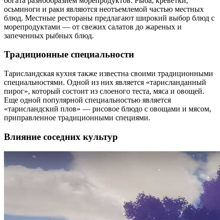
богата разнообразием морепродуктов. Рыба, креветки,
осьминоги и раки являются неотъемлемой частью местных
блюд. Местные рестораны предлагают широкий выбор блюд с
морепродуктами — от свежих салатов до жареных и
запеченных рыбных блюд.
Традиционные специальности
Тарисландская кухня также известна своими традиционными
специальностями. Одной из них является «тарисланданный
пирог», который состоит из слоеного теста, мяса и овощей.
Еще одной популярной специальностью является
«тарисландский плов» — рисовое блюдо с овощами и мясом,
приправленное традиционными специями.
Влияние соседних культур