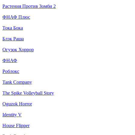
Растения Против Зомби 2
ФНАФ Плюс
Тока Бока
Блэк Раша
Огузок Хоррор
ФНАФ
Роблокс
Tank Company
The Spike Volleyball Story
Oguzok Horror
Identity V
House Flipper