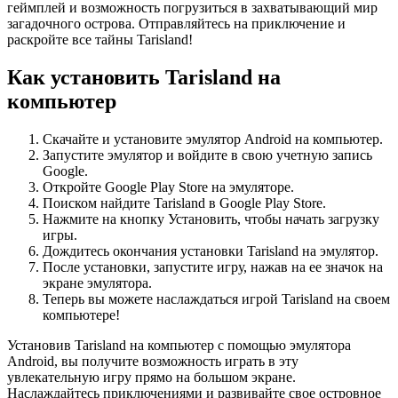
геймплей и возможность погрузиться в захватывающий мир
загадочного острова. Отправляйтесь на приключение и
раскройте все тайны Tarisland!
Как установить Tarisland на
компьютер
Скачайте и установите эмулятор Android на компьютер.
Запустите эмулятор и войдите в свою учетную запись
Google.
Откройте Google Play Store на эмуляторе.
Поиском найдите Tarisland в Google Play Store.
Нажмите на кнопку Установить, чтобы начать загрузку
игры.
Дождитесь окончания установки Tarisland на эмулятор.
После установки, запустите игру, нажав на ее значок на
экране эмулятора.
Теперь вы можете наслаждаться игрой Tarisland на своем
компьютере!
Установив Tarisland на компьютер с помощью эмулятора
Android, вы получите возможность играть в эту
увлекательную игру прямо на большом экране.
Наслаждайтесь приключениями и развивайте свое островное