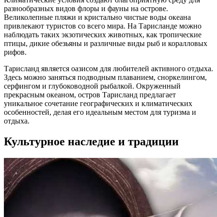
разнообразных видов флоры и фауны на острове.
Великолепные пляжи и кристально чистые воды океана
привлекают туристов со всего мира. На Тарисланде можно
наблюдать таких экзотических животных, как тропические
птицы, дикие обезьяны и различные виды рыб и коралловых
рифов.
Тарисланд является оазисом для любителей активного отдыха.
Здесь можно заняться подводным плаванием, сноркелингом,
серфингом и глубоководной рыбалкой. Окруженный
прекрасным океаном, остров Тарисланд предлагает
уникальное сочетание географических и климатических
особенностей, делая его идеальным местом для туризма и
отдыха.
Культурное наследие и традиции