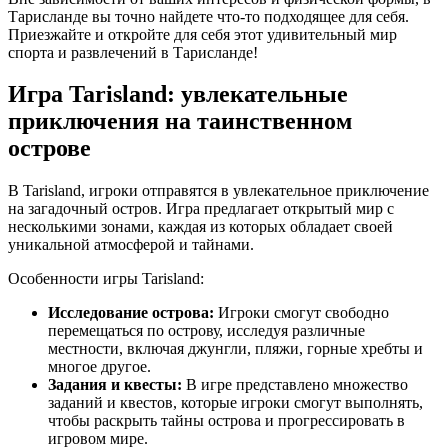
Тарисланде вы точно найдете что-то подходящее для себя.
Приезжайте и откройте для себя этот удивительный мир
спорта и развлечений в Тарисланде!
Игра Tarisland: увлекательные
приключения на таинственном
острове
В Tarisland, игроки отправятся в увлекательное приключение
на загадочный остров. Игра предлагает открытый мир с
несколькими зонами, каждая из которых обладает своей
уникальной атмосферой и тайнами.
Особенности игры Tarisland:
Исследование острова:
Игроки смогут свободно
перемещаться по острову, исследуя различные
местности, включая джунгли, пляжи, горные хребты и
многое другое.
Задания и квесты:
В игре представлено множество
заданий и квестов, которые игроки смогут выполнять,
чтобы раскрыть тайны острова и прогрессировать в
игровом мире.