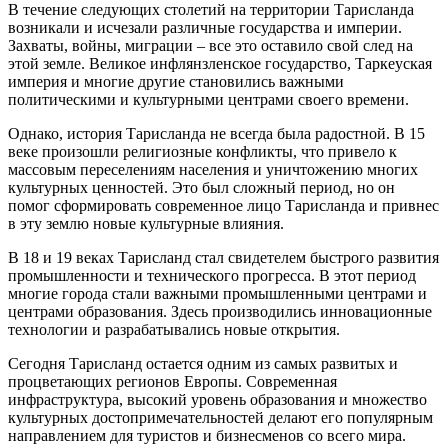
В течение следующих столетий на территории Тарисланда
возникали и исчезали различные государства и империи.
Захваты, войны, миграции – все это оставило свой след на
этой земле. Великое инфлянзленское государство, Таркеуская
империя и многие другие становились важными
политическими и культурными центрами своего времени.
Однако, история Тарисланда не всегда была радостной. В 15
веке произошли религиозные конфликты, что привело к
массовым переселениям населения и уничтожению многих
культурных ценностей. Это был сложный период, но он
помог сформировать современное лицо Тарисланда и привнес
в эту землю новые культурные влияния.
В 18 и 19 веках Тарисланд стал свидетелем быстрого развития
промышленности и технического прогресса. В этот период
многие города стали важными промышленными центрами и
центрами образования. Здесь производились инновационные
технологии и разрабатывались новые открытия.
Сегодня Тарисланд остается одним из самых развитых и
процветающих регионов Европы. Современная
инфраструктура, высокий уровень образования и множество
культурных достопримечательностей делают его популярным
направлением для туристов и бизнесменов со всего мира.