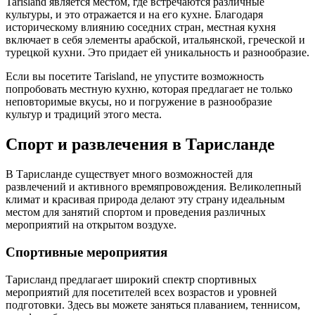
Tarisland является местом, где встречаются различные
культуры, и это отражается и на его кухне. Благодаря
историческому влиянию соседних стран, местная кухня
включает в себя элементы арабской, итальянской, греческой и
турецкой кухни. Это придает ей уникальность и разнообразие.
Если вы посетите Tarisland, не упустите возможность
попробовать местную кухню, которая предлагает не только
неповторимые вкусы, но и погружение в разнообразие
культур и традиций этого места.
Спорт и развлечения в Тарисланде
В Тарисланде существует много возможностей для
развлечений и активного времяпровождения. Великолепный
климат и красивая природа делают эту страну идеальным
местом для занятий спортом и проведения различных
мероприятий на открытом воздухе.
Спортивные мероприятия
Тарисланд предлагает широкий спектр спортивных
мероприятий для посетителей всех возрастов и уровней
подготовки. Здесь вы можете заняться плаванием, теннисом,