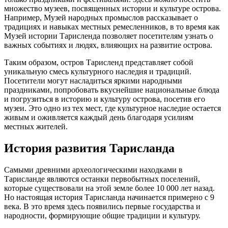
множество музеев, посвященных истории и культуре острова.
Например, Музей народных промыслов рассказывает о
традициях и навыках местных ремесленников, в то время как
Музей истории Тарисленда позволяет посетителям узнать о
важных событиях и людях, влияющих на развитие острова.
Таким образом, остров Тарисленд представляет собой
уникальную смесь культурного наследия и традиций.
Посетители могут насладиться яркими народными
праздниками, попробовать вкуснейшие национальные блюда
и погрузиться в историю и культуру острова, посетив его
музеи. Это одно из тех мест, где культурное наследие остается
живым и оживляется каждый день благодаря усилиям
местных жителей.
История развития Тарисланда
Самыми древними археологическими находками в
Тарисланде являются останки первобытных поселений,
которые существовали на этой земле более 10 000 лет назад.
Но настоящая история Тарисланда начинается примерно с 9
века. В это время здесь появились первые государства и
народности, формирующие общие традиции и культуру.