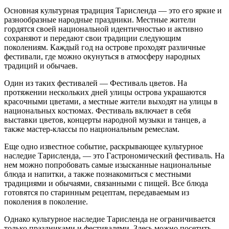
Основная культурная традиция Тарисленда — это его яркие и
разнообразные народные праздники. Местные жители
гордятся своей национальной идентичностью и активно
сохраняют и передают свои традиции следующим
поколениям. Каждый год на острове проходят различные
фестивали, где можно окунуться в атмосферу народных
традиций и обычаев.
Один из таких фестивалей — Фестиваль цветов. На
протяжении нескольких дней улицы острова украшаются
красочными цветами, а местные жители выходят на улицы в
национальных костюмах. Фестиваль включает в себя
выставки цветов, концерты народной музыки и танцев, а
также мастер-классы по национальным ремеслам.
Еще одно известное событие, раскрывающее культурное
наследие Тарисленда, — это Гастрономический фестиваль. На
нем можно попробовать самые изысканные национальные
блюда и напитки, а также познакомиться с местными
традициями и обычаями, связанными с пищей. Все блюда
готовятся по старинным рецептам, передаваемым из
поколения в поколение.
Однако культурное наследие Тарисленда не ограничивается
только праздниками и фестивалями. Здесь можно посетить