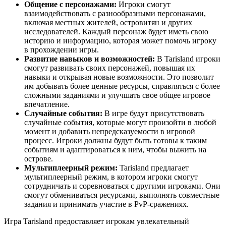
Общение с персонажами:
Игроки смогут
взаимодействовать с разнообразными персонажами,
включая местных жителей, островитян и других
исследователей. Каждый персонаж будет иметь свою
историю и информацию, которая может помочь игроку
в прохождении игры.
Развитие навыков и возможностей:
В Tarisland игроки
смогут развивать своих персонажей, повышая их
навыки и открывая новые возможности. Это позволит
им добывать более ценные ресурсы, справляться с более
сложными заданиями и улучшать свое общее игровое
впечатление.
Случайные события:
В игре будут присутствовать
случайные события, которые могут произойти в любой
момент и добавить непредсказуемости в игровой
процесс. Игроки должны будут быть готовы к таким
событиям и адаптироваться к ним, чтобы выжить на
острове.
Мультиплеерный режим:
Tarisland предлагает
мультиплеерный режим, в котором игроки смогут
сотрудничать и соревноваться с другими игроками. Они
смогут обмениваться ресурсами, выполнять совместные
задания и принимать участие в PvP-сражениях.
Игра Tarisland предоставляет игрокам увлекательный