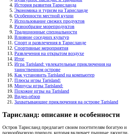
История развития Тарисланда
Экономика и туризм на Тарисланде
Особенности местной кухни
Использование свежих продуктов
Разнообразие морепродуктов
Традиционные специальности
Влияние соседних культур
Спорт и развлечения в Тарисланде
Спортивные мероприятия
Развлечения на открытом воздухе
Итог
Игра Tarisland: увлекательные приключения на
таинственном острове
Как установить Tarisland на компьютер
Плюсы игры Tarisland:
Минусы игры Tarisland:
Похожие игры на Tarisland
Видео-обзор
Захватывающие приключения на острове Tarisland
Тарисланд: описание и особенности
Остров Тарисланд предлагает своим посетителям богатую и
разнообразную природу, которая включает пышные джунгли,