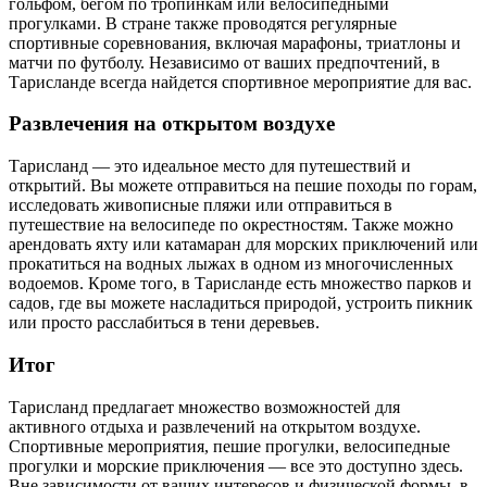
гольфом, бегом по тропинкам или велосипедными
прогулками. В стране также проводятся регулярные
спортивные соревнования, включая марафоны, триатлоны и
матчи по футболу. Независимо от ваших предпочтений, в
Тарисланде всегда найдется спортивное мероприятие для вас.
Развлечения на открытом воздухе
Тарисланд — это идеальное место для путешествий и
открытий. Вы можете отправиться на пешие походы по горам,
исследовать живописные пляжи или отправиться в
путешествие на велосипеде по окрестностям. Также можно
арендовать яхту или катамаран для морских приключений или
прокатиться на водных лыжах в одном из многочисленных
водоемов. Кроме того, в Тарисланде есть множество парков и
садов, где вы можете насладиться природой, устроить пикник
или просто расслабиться в тени деревьев.
Итог
Тарисланд предлагает множество возможностей для
активного отдыха и развлечений на открытом воздухе.
Спортивные мероприятия, пешие прогулки, велосипедные
прогулки и морские приключения — все это доступно здесь.
Вне зависимости от ваших интересов и физической формы, в