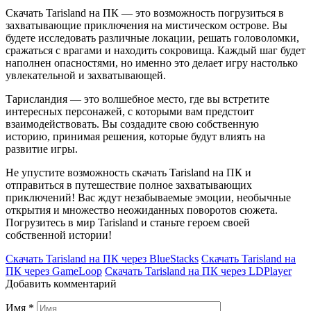
Скачать Tarisland на ПК — это возможность погрузиться в
захватывающие приключения на мистическом острове. Вы
будете исследовать различные локации, решать головоломки,
сражаться с врагами и находить сокровища. Каждый шаг будет
наполнен опасностями, но именно это делает игру настолько
увлекательной и захватывающей.
Тарисландия — это волшебное место, где вы встретите
интересных персонажей, с которыми вам предстоит
взаимодействовать. Вы создадите свою собственную
историю, принимая решения, которые будут влиять на
развитие игры.
Не упустите возможность скачать Tarisland на ПК и
отправиться в путешествие полное захватывающих
приключений! Вас ждут незабываемые эмоции, необычные
открытия и множество неожиданных поворотов сюжета.
Погрузитесь в мир Tarisland и станьте героем своей
собственной истории!
Скачать Tarisland на ПК через BlueStacks
Скачать Tarisland на
ПК через GameLoop
Скачать Tarisland на ПК через LDPlayer
Добавить комментарий
Имя
*