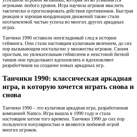
игроками любого уровня. Игра научила игроков мыслить
тактически и прогнозировать действия противников. Быстрая
реакция и хорошая координация движений также стали
неотъемлемой частью успеха во многих других аркадных
играх.
Танчики 1990 оставили неизгладимый след в истории
гейминга. Они стали настоящим культовым явлением, до сих
пор вызывающим ностальгию у множества игроков. Своим
простым, но увлекательным геймплеем и неистовой битвой
танков они продолжают вдохновлять и вдохновляют
разработчиков на создание новых аркадных игр.
Танчики 1990: классическая аркадная
игра, в которую хочется играть снова и
снова
Танчики 1990 – это культовая аркадная игра, разработанная
компанией Namco. Игра вышла в 1990 году и стала
настоящим хитом того времени. Танчики 1990 до сих пор
пользуются популярностью и являются любимой игрой
многих игроков.