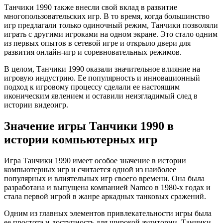
Танчики 1990 также внесли свой вклад в развитие
многопользовательских игр. В то время, когда большинство
игр предлагали только одиночный режим, Танчики позволяли
играть с другими игроками на одном экране. Это стало одним
из первых опытов в сетевой игре и открыло двери для
развития онлайн-игр и соревновательных режимов.
В целом, Танчики 1990 оказали значительное влияние на
игровую индустрию. Ее популярность и инновационный
подход к игровому процессу сделали ее настоящим
иконическим явлением и оставили неизгладимый след в
истории видеоигр.
Значение игры Танчики 1990 в
истории компьютерных игр
Игра Танчики 1990 имеет особое значение в истории
компьютерных игр и считается одной из наиболее
популярных и влиятельных игр своего времени. Она была
разработана и выпущена компанией Namco в 1980-х годах и
стала первой игрой в жанре аркадных танковых сражений.
Одним из главных элементов привлекательности игры была
ее простота и доступность для широкой аудитории. Танчики