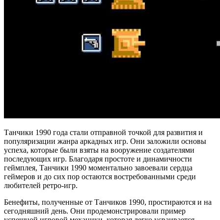
Танчики 1990 года стали отправной точкой для развития и
популяризации жанра аркадных игр. Они заложили основы
успеха, которые были взяты на вооружение создателями
последующих игр. Благодаря простоте и динамичности
геймплея, Танчики 1990 моментально завоевали сердца
геймеров и до сих пор остаются востребованными среди
любителей ретро-игр.
Бенефиты, полученные от Танчиков 1990, простираются и на
сегодняшний день. Они продемонстрировали пример
успешной игровой механики, которая легко усваивается