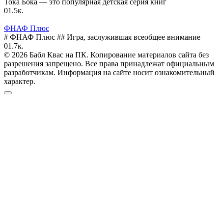
Тока Бока — это популярная детская серия книг
0
1.5к.
ФНАФ Плюс
# ФНАФ Плюс ## Игра, заслужившая всеобщее внимание
0
1.7к.
© 2026 Бабл Квас на ПК. Копирование материалов сайта без
разрешения запрещено. Все права принадлежат официальным
разработчикам. Информация на сайте носит ознакомительный
характер.