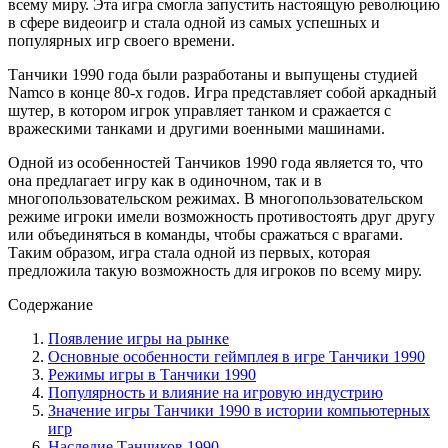
всему миру. Эта игра смогла запустить настоящую революцию
в сфере видеоигр и стала одной из самых успешных и
популярных игр своего времени.
Tанчики 1990 года были разработаны и выпущены студией
Namco в конце 80-х годов. Игра представляет собой аркадный
шутер, в котором игрок управляет танком и сражается с
вражескими танками и другими военными машинами.
Одной из особенностей Танчиков 1990 года является то, что
она предлагает игру как в одиночном, так и в
многопользовательском режимах. В многопользовательском
режиме игроки имели возможность противостоять друг другу
или объединяться в команды, чтобы сражаться с врагами.
Таким образом, игра стала одной из первых, которая
предложила такую возможность для игроков по всему миру.
Содержание
Появление игры на рынке
Основные особенности геймплея в игре Танчики 1990
Режимы игры в Танчики 1990
Популярность и влияние на игровую индустрию
Значение игры Танчики 1990 в истории компьютерных
игр
Наследие Танчиков 1990