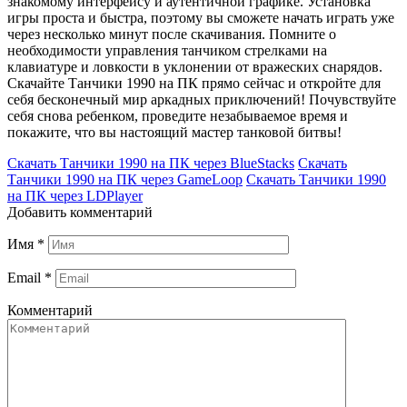
знакомому интерфейсу и аутентичной графике. Установка
игры проста и быстра, поэтому вы сможете начать играть уже
через несколько минут после скачивания. Помните о
необходимости управления танчиком стрелками на
клавиатуре и ловкости в уклонении от вражеских снарядов.
Скачайте Танчики 1990 на ПК прямо сейчас и откройте для
себя бесконечный мир аркадных приключений! Почувствуйте
себя снова ребенком, проведите незабываемое время и
покажите, что вы настоящий мастер танковой битвы!
Скачать Танчики 1990 на ПК через BlueStacks
Скачать
Танчики 1990 на ПК через GameLoop
Скачать Танчики 1990
на ПК через LDPlayer
Добавить комментарий
Имя
*
Email
*
Комментарий