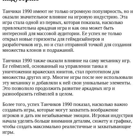
Танчики 1990 имеют не только огромную популярность, но и
оказали значительное влияние на игровую индустрию. Эта
игра стала одной из первых, которая показала, насколько
привлекательна аркадная игра и как она может быть
интересной для массовой аудитории. Ее успех не только
открыл новые горизонты для геймдизайнеров и
разработчиков игр, но и стал отправной точкой для создания
множества клонов и подражаний.
Танчики 1990 также оказали влияние на саму механику игр.
Ее геймплей, основанный на управлении танка и
уничтожении вражеских юнитов, стал прототипом для
множества других игр. Многие игры после нее использовали
эту механику и добавляли к ней свои уникальные элементы.
Это позволило продолжить развитие аркадных игр и
разнообразить геймплей в целом.
Более того, успех Танчиков 1990 показал, насколько важно
создавать игры, которые могут захватить воображение
игроков и дать им незабываемые эмоции. Игровая индустрия
начала уделять больше внимания деталям, сюжету и графике,
чтобы создать максимально реалистичные и захватывающие
игры.