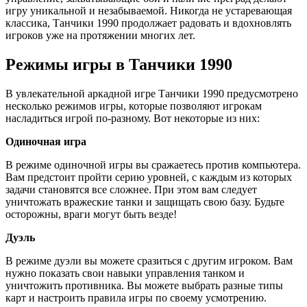
игру уникальной и незабываемой. Никогда не устаревающая
классика, Танчики 1990 продолжает радовать и вдохновлять
игроков уже на протяжении многих лет.
Режимы игры в Танчики 1990
В увлекательной аркадной игре Танчики 1990 предусмотрено
несколько режимов игры, которые позволяют игрокам
насладиться игрой по-разному. Вот некоторые из них:
Одиночная игра
В режиме одиночной игры вы сражаетесь против компьютера.
Вам предстоит пройти серию уровней, с каждым из которых
задачи становятся все сложнее. При этом вам следует
уничтожать вражеские танки и защищать свою базу. Будьте
осторожны, враги могут быть везде!
Дуэль
В режиме дуэли вы можете сразиться с другим игроком. Вам
нужно показать свои навыки управления танком и
уничтожить противника. Вы можете выбрать разные типы
карт и настроить правила игры по своему усмотрению.