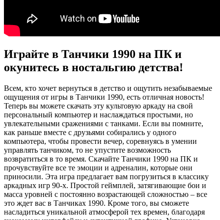
Играйте в Танчики 1990 на ПК и
окунитесь в ностальгию детства!
Всем, кто хочет вернуться в детство и ощутить незабываемые
ощущения от игры в Танчики 1990, есть отличная новость!
Теперь вы можете скачать эту культовую аркаду на свой
персональный компьютер и наслаждаться простыми, но
увлекательными сражениями с танками. Если вы помните,
как раньше вместе с друзьями собирались у одного
компьютера, чтобы провести вечер, соревнуясь в умении
управлять танчиком, то не упустите возможность
возвратиться в то время. Скачайте Танчики 1990 на ПК и
прочувствуйте все те эмоции и адреналин, которые они
приносили. Эта игра предлагает вам погрузиться в классику
аркадных игр 90-х. Простой геймплей, затягивающие бои и
масса уровней с постоянно возрастающей сложностью – все
это ждет вас в Танчиках 1990. Кроме того, вы сможете
насладиться уникальной атмосферой тех времен, благодаря