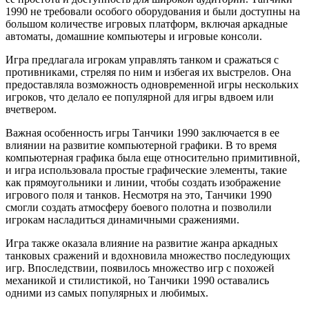
1990 не требовали особого оборудования и были доступны на
большом количестве игровых платформ, включая аркадные
автоматы, домашние компьютеры и игровые консоли.
Игра предлагала игрокам управлять танком и сражаться с
противниками, стреляя по ним и избегая их выстрелов. Она
предоставляла возможность одновременной игры нескольких
игроков, что делало ее популярной для игры вдвоем или
вчетвером.
Важная особенность игры Танчики 1990 заключается в ее
влиянии на развитие компьютерной графики. В то время
компьютерная графика была еще относительно примитивной,
и игра использовала простые графические элементы, такие
как прямоугольники и линии, чтобы создать изображение
игрового поля и танков. Несмотря на это, Танчики 1990
смогли создать атмосферу боевого полотна и позволили
игрокам насладиться динамичными сражениями.
Игра также оказала влияние на развитие жанра аркадных
танковых сражений и вдохновила множество последующих
игр. Впоследствии, появилось множество игр с похожей
механикой и стилистикой, но Танчики 1990 оставались
одними из самых популярных и любимых.