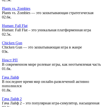
Plants vs. Zombies
Plants vs. Zombies — это захватывающая стратегическая
0
2.6к.
Human: Fall Flat
Human: Fall Flat – это уникальная платформенная игра
0
2.5к.
Chicken Gun
Chicken Gun — это захватывающая игра в жанре
0
3к.
Некст РП
В современном мире ролевые игры, как неотъемлемая часть
0
1.6к.
Гача Лайф
В последнее время мир онлайн-развлечений активно
пополнился
0
1.8к.
Гача Лайф 2
Гача Лайф 2 – это популярная игра-симулятор, насыщенная