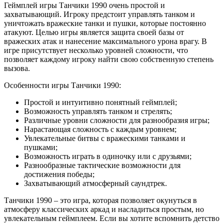
Геймплей игры Танчики 1990 очень простой и
захватывающий. Игроку предстоит управлять танком и
уничтожать вражеские танки и пушки, которые постоянно
атакуют. Целью игры является защита своей базы от
вражеских атак и нанесение максимального урона врагу. В
игре присутствует несколько уровней сложности, что
позволяет каждому игроку найти свою собственную степень
вызова.
Особенности игры Танчики 1990:
Простой и интуитивно понятный геймплей;
Возможность управлять танком и стрелять;
Различные уровни сложности для разнообразия игры;
Нарастающая сложность с каждым уровнем;
Увлекательные битвы с вражескими танками и
пушками;
Возможность играть в одиночку или с друзьями;
Разнообразные тактические возможности для
достижения победы;
Захватывающий атмосферный саундтрек.
Танчики 1990 – это игра, которая позволяет окунуться в
атмосферу классических аркад и насладиться простым, но
увлекательным геймплеем. Если вы хотите вспомнить детство