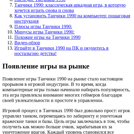
Танчики 1990: классическая аркадная игра, в которую
хочется играть снова и снова
Как установить Танчики 1990 на компьютер: пошаговая
инструкция
Плюсы игры Танчики 1990:
Минусы игры Танчики 1990:
Похожие игры на Танчики 1990
Видео-обзор
Играйте в Танчики 1990 на ПК и окунитесь в
ностальгию детства!
Появление игры на рынке
Появление игры Танчики 1990 на рынке стало настоящим
прорывом в игровой индустрии. В то время, когда
компьютерные игры только начинали набирать популярность,
эта игра привлекла внимание многих геймеров благодаря
своей увлекательности и простоте в управлении.
Игровой процесс в Танчиках 1990 был довольно прост: игрок
управлял танком, перемещаясь по лабиринту и уничтожая
вражеские танки и базы. Цель игры заключалась в том, чтобы
получить как можно больше очков, зарабатывая их за
уничтожение врагов. Каждый уровень становился все