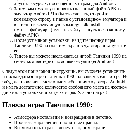
других ресурсах, посвященных играм для Android.
Затем вам нужно установить скачанный файл APK на
эмулятор Android. Чтобы это сделать, откройте
командную строку в папке с установщиком эмулятора и
выполните следующую команду: adb install
путь_к_файлу.apk (путь_к_файлу — путь к скачанному
файлу APK).
После успешной установки, найдите иконку игры
Танчики 1990 на главном экране эмулятора и запустите
ее.
Теперь вы можете наслаждаться игрой Танчики 1990 на
своем компьютере с помощью эмулятора Android!
Следуя этой пошаговой инструкции, вы сможете установить
и наслаждаться игрой Танчики 1990 на вашем компьютере. Не
забудьте проверить системные требования эмулятора Android
и иметь достаточное количество свободного места на жестком
диске для установки и запуска игры. Удачной игры!
Плюсы игры Танчики 1990:
Атмосфера ностальгии и возвращение в детство.
Простота управления и понятные правила.
Возможность играть вдвоем на одном экране.