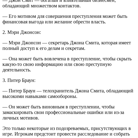
— Джон Смит — богатый и влиятельный бизнесмен,
обладающий множеством контактов.
— Его мотивом для совершения преступления может быть
финансовая выгода или желание обрести власть.
2. Мэри Джонсон:
— Мэри Джонсон — секретарь Джона Смита, которая имеет
полный доступ к его делам и секретам.
— Она может быть вовлечена в преступление, чтобы скрыть
какую-то свою информацию или свою преступную
деятельность.
3. Питер Браун:
— Питер Браун — телохранитель Джона Смита, обладающий
высокими навыками самообороны.
— Он может быть виновным в преступлении, чтобы
замаскировать свои профессиональные ошибки или из-за
личных мотивов.
Это только некоторые из подозреваемых, присутствующих в
игре. Игрокам предстоит провести расследование и собрать