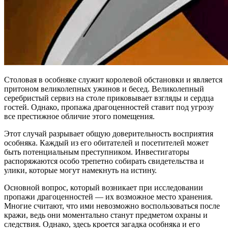
Столовая в особняке служит королевой обстановки и является
притоном великолепных ужинов и бесед. Великолепный
серебристый сервиз на столе приковывает взгляды и сердца
гостей. Однако, пропажа драгоценностей ставит под угрозу
все престижное обличие этого помещения.
Этот случай разрывает общую доверительность восприятия
особняка. Каждый из его обитателей и посетителей может
быть потенциальным преступником. Инвестигаторы
распоряжаются особо трепетно собирать свидетельства и
улики, которые могут намекнуть на истину.
Основной вопрос, который возникает при исследовании
пропажи драгоценностей — их возможное место хранения.
Многие считают, что ими невозможно воспользоваться после
кражи, ведь они моментально станут предметом охраны и
следствия. Однако, здесь кроется загадка особняка и его