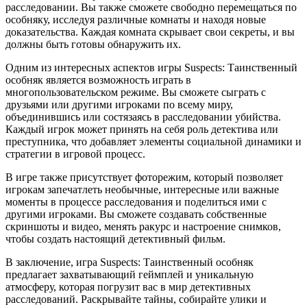
расследовании. Вы также сможете свободно перемещаться по
особняку, исследуя различные комнаты и находя новые
доказательства. Каждая комната скрывает свои секреты, и вы
должны быть готовы обнаружить их.
Одним из интересных аспектов игры Suspects: Таинственный
особняк является возможность играть в
многопользовательском режиме. Вы сможете сыграть с
друзьями или другими игроками по всему миру,
объединившись или состязаясь в расследовании убийства.
Каждый игрок может принять на себя роль детектива или
преступника, что добавляет элементы социальной динамики и
стратегии в игровой процесс.
В игре также присутствует фоторежим, который позволяет
игрокам запечатлеть необычные, интересные или важные
моменты в процессе расследования и поделиться ими с
другими игроками. Вы сможете создавать собственные
скриншоты и видео, менять ракурс и настроение снимков,
чтобы создать настоящий детективный фильм.
В заключение, игра Suspects: Таинственный особняк
предлагает захватывающий геймплей и уникальную
атмосферу, которая погрузит вас в мир детективных
расследований. Раскрывайте тайны, собирайте улики и