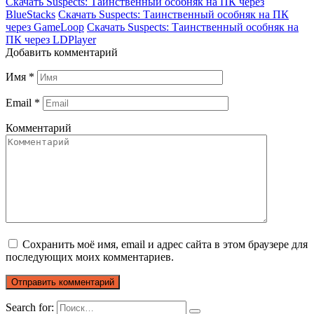
Скачать Suspects: Таинственный особняк на ПК через
BlueStacks
Скачать Suspects: Таинственный особняк на ПК
через GameLoop
Скачать Suspects: Таинственный особняк на
ПК через LDPlayer
Добавить комментарий
Имя
*
Email
*
Комментарий
Сохранить моё имя, email и адрес сайта в этом браузере для
последующих моих комментариев.
Search for: