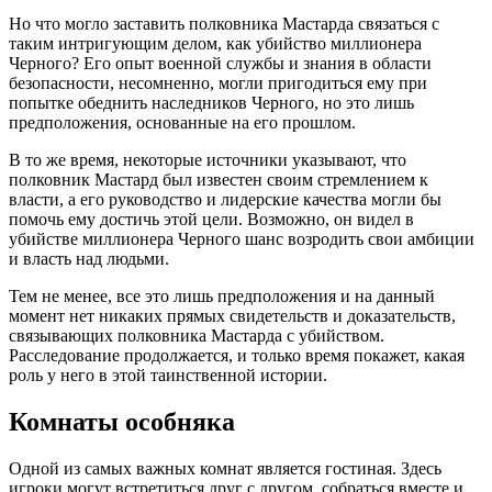
Но что могло заставить полковника Мастарда связаться с
таким интригующим делом, как убийство миллионера
Черного? Его опыт военной службы и знания в области
безопасности, несомненно, могли пригодиться ему при
попытке обеднить наследников Черного, но это лишь
предположения, основанные на его прошлом.
В то же время, некоторые источники указывают, что
полковник Мастард был известен своим стремлением к
власти, а его руководство и лидерские качества могли бы
помочь ему достичь этой цели. Возможно, он видел в
убийстве миллионера Черного шанс возродить свои амбиции
и власть над людьми.
Тем не менее, все это лишь предположения и на данный
момент нет никаких прямых свидетельств и доказательств,
связывающих полковника Мастарда с убийством.
Расследование продолжается, и только время покажет, какая
роль у него в этой таинственной истории.
Комнаты особняка
Одной из самых важных комнат является гостиная. Здесь
игроки могут встретиться друг с другом, собраться вместе и