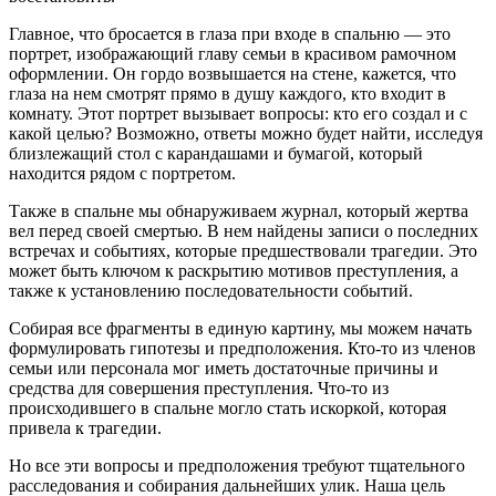
Главное, что бросается в глаза при входе в спальню — это
портрет, изображающий главу семьи в красивом рамочном
оформлении. Он гордо возвышается на стене, кажется, что
глаза на нем смотрят прямо в душу каждого, кто входит в
комнату. Этот портрет вызывает вопросы: кто его создал и с
какой целью? Возможно, ответы можно будет найти, исследуя
близлежащий стол с карандашами и бумагой, который
находится рядом с портретом.
Также в спальне мы обнаруживаем журнал, который жертва
вел перед своей смертью. В нем найдены записи о последних
встречах и событиях, которые предшествовали трагедии. Это
может быть ключом к раскрытию мотивов преступления, а
также к установлению последовательности событий.
Собирая все фрагменты в единую картину, мы можем начать
формулировать гипотезы и предположения. Кто-то из членов
семьи или персонала мог иметь достаточные причины и
средства для совершения преступления. Что-то из
происходившего в спальне могло стать искоркой, которая
привела к трагедии.
Но все эти вопросы и предположения требуют тщательного
расследования и собирания дальнейших улик. Наша цель