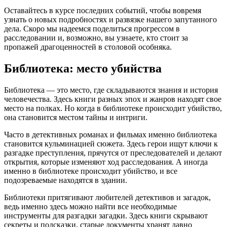
Оставайтесь в курсе последних событий, чтобы вовремя
узнать о новых подробностях и развязке нашего запутанного
дела. Скоро мы надеемся поделиться прогрессом в
расследовании и, возможно, вы узнаете, кто стоит за
пропажей драгоценностей в столовой особняка.
Библиотека: место убийства
Библиотека — это место, где складываются знания и история
человечества. Здесь книги разных эпох и жанров находят свое
место на полках. Но когда в библиотеке происходит убийство,
она становится местом тайны и интриги.
Часто в детективных романах и фильмах именно библиотека
становится кульминацией сюжета. Здесь герои ищут ключи к
разгадке преступления, прячутся от преследователей и делают
открытия, которые изменяют ход расследования. А иногда
именно в библиотеке происходит убийство, и все
подозреваемые находятся в здании.
Библиотеки притягивают любителей детективов и загадок,
ведь именно здесь можно найти все необходимые
инструменты для разгадки загадки. Здесь книги скрывают
секреты и подсказки, старые документы хранят давно