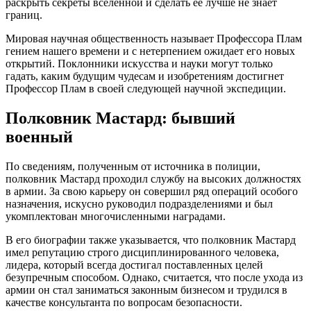
раскрыть секреты вселенной и сделать ее лучше не знает
границ.
Мировая научная общественность называет Профессора Плам
гением нашего времени и с нетерпением ожидает его новых
открытий. Поклонники искусства и науки могут только
гадать, каким будущим чудесам и изобретениям достигнет
Профессор Плам в своей следующей научной экспедиции.
Полковник Мастард: бывший
военный
По сведениям, полученным от источника в полиции,
полковник Мастард проходил службу на высоких должностях
в армии. За свою карьеру он совершил ряд операций особого
назначения, искусно руководил подразделениями и был
укомплектован многочисленными наградами.
В его биографии также указывается, что полковник Мастард
имел репутацию строго дисциплинированного человека,
лидера, который всегда достигал поставленных целей
безупречным способом. Однако, считается, что после ухода из
армии он стал заниматься законным бизнесом и трудился в
качестве консультанта по вопросам безопасности.