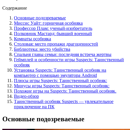
Содержание
Основные подозреваемые
Миссис Уайт: горничная особняка
Профессор Плам: ученый-изобретатель
Полковник Мастард: бывший военный
Комнаты особняка
Столовая: место пропажи драгоценностей
Библиотека: место убийства
Спальня главы семьи: последняя встреча жертвы
Геймплей и особенности игры Suspects: Таинственный
особняк
Установка Suspects: Таинственный особняк на
компьютер с помощью эмулятора Android
Плюсы игры Suspects: Таинственный особняк:
Минусы игры Suspects: Таинственный особняк:
Похожие игры на Suspects: Таинственный особняк.
Видео-обзор
Таинственный особняк Suspects — увлекательное
приключение на ПК
Основные подозреваемые