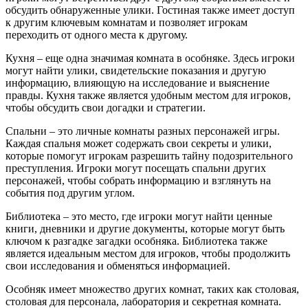
обсудить обнаруженные улики. Гостиная также имеет доступ
к другим ключевым комнатам и позволяет игрокам
переходить от одного места к другому.
Кухня – еще одна значимая комната в особняке. Здесь игроки
могут найти улики, свидетельские показания и другую
информацию, влияющую на исследование и выяснение
правды. Кухня также является удобным местом для игроков,
чтобы обсудить свои догадки и стратегии.
Спальни – это личные комнаты разных персонажей игры.
Каждая спальня может содержать свои секреты и улики,
которые помогут игрокам разрешить тайну подозрительного
преступления. Игроки могут посещать спальни других
персонажей, чтобы собрать информацию и взглянуть на
события под другим углом.
Библиотека – это место, где игроки могут найти ценные
книги, дневники и другие документы, которые могут быть
ключом к разгадке загадки особняка. Библиотека также
является идеальным местом для игроков, чтобы продолжить
свои исследования и обменяться информацией.
Особняк имеет множество других комнат, таких как столовая,
столовая для персонала, лаборатория и секретная комната.