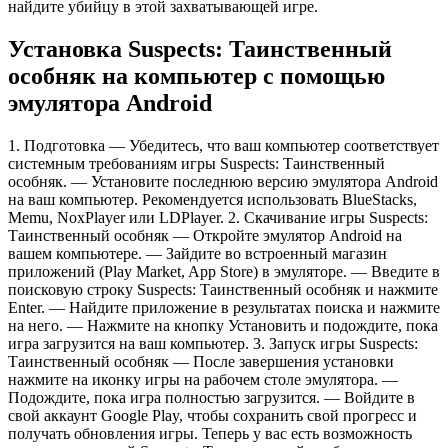
найдите убийцу в этой захватывающей игре.
Установка Suspects: Таинственный
особняк на компьютер с помощью
эмулятора Android
1. Подготовка — Убедитесь, что ваш компьютер соответствует
системным требованиям игры Suspects: Таинственный
особняк. — Установите последнюю версию эмулятора Android
на ваш компьютер. Рекомендуется использовать BlueStacks,
Memu, NoxPlayer или LDPlayer. 2. Скачивание игры Suspects:
Таинственный особняк — Откройте эмулятор Android на
вашем компьютере. — Зайдите во встроенный магазин
приложений (Play Market, App Store) в эмуляторе. — Введите в
поисковую строку Suspects: Таинственный особняк и нажмите
Enter. — Найдите приложение в результатах поиска и нажмите
на него. — Нажмите на кнопку Установить и подождите, пока
игра загрузится на ваш компьютер. 3. Запуск игры Suspects:
Таинственный особняк — После завершения установки
нажмите на иконку игры на рабочем столе эмулятора. —
Подождите, пока игра полностью загрузится. — Войдите в
свой аккаунт Google Play, чтобы сохранить свой прогресс и
получать обновления игры. Теперь у вас есть возможность