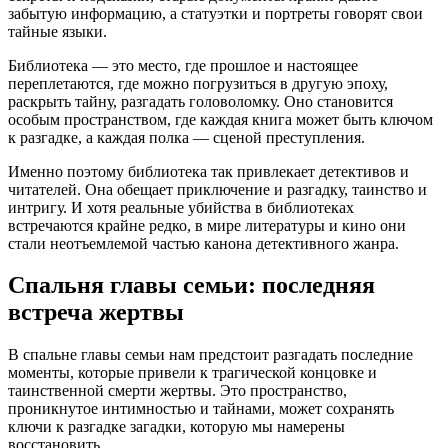
забытую информацию, а статуэтки и портреты говорят свои
тайные языки.
Библиотека — это место, где прошлое и настоящее
переплетаются, где можно погрузиться в другую эпоху,
раскрыть тайну, разгадать головоломку. Оно становится
особым пространством, где каждая книга может быть ключом
к разгадке, а каждая полка — сценой преступления.
Именно поэтому библиотека так привлекает детективов и
читателей. Она обещает приключение и разгадку, таинство и
интригу. И хотя реальные убийства в библиотеках
встречаются крайне редко, в мире литературы и кино они
стали неотъемлемой частью канона детективного жанра.
Спальня главы семьи: последняя
встреча жертвы
В спальне главы семьи нам предстоит разгадать последние
моменты, которые привели к трагической концовке и
таинственной смерти жертвы. Это пространство,
проникнутое интимностью и тайнами, может сохранять
ключи к разгадке загадки, которую мы намерены
восстановить.