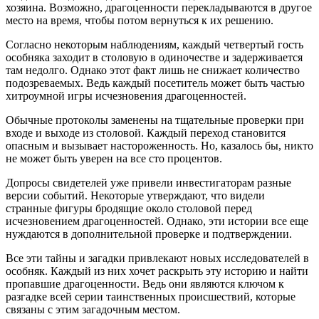
хозяина. Возможно, драгоценности перекладываются в другое
место на время, чтобы потом вернуться к их решению.
Согласно некоторым наблюдениям, каждый четвертый гость
особняка заходит в столовую в одиночестве и задерживается
там недолго. Однако этот факт лишь не снижает количество
подозреваемых. Ведь каждый посетитель может быть частью
хитроумной игры исчезновения драгоценностей.
Обычные протоколы заменены на тщательные проверки при
входе и выходе из столовой. Каждый переход становится
опасным и вызывает настороженность. Но, казалось бы, никто
не может быть уверен на все сто процентов.
Допросы свидетелей уже привели инвестигаторам разные
версии событий. Некоторые утверждают, что видели
странные фигуры бродящие около столовой перед
исчезновением драгоценностей. Однако, эти истории все еще
нуждаются в дополнительной проверке и подтверждении.
Все эти тайны и загадки привлекают новых исследователей в
особняк. Каждый из них хочет раскрыть эту историю и найти
пропавшие драгоценности. Ведь они являются ключом к
разгадке всей серии таинственных происшествий, которые
связаны с этим загадочным местом.