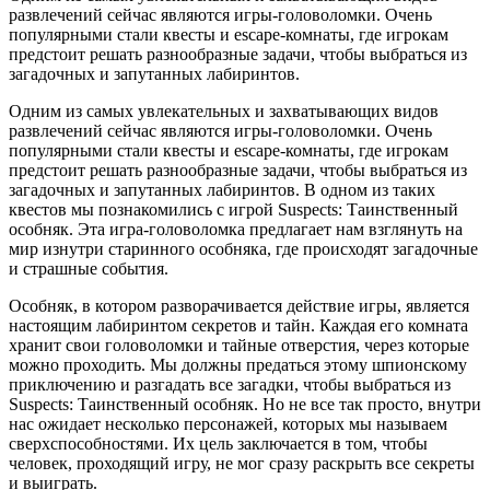
развлечений сейчас являются игры-головоломки. Очень
популярными стали квесты и escape-комнаты, где игрокам
предстоит решать разнообразные задачи, чтобы выбраться из
загадочных и запутанных лабиринтов.
Одним из самых увлекательных и захватывающих видов
развлечений сейчас являются игры-головоломки. Очень
популярными стали квесты и escape-комнаты, где игрокам
предстоит решать разнообразные задачи, чтобы выбраться из
загадочных и запутанных лабиринтов. В одном из таких
квестов мы познакомились с игрой Suspects: Таинственный
особняк. Эта игра-головоломка предлагает нам взглянуть на
мир изнутри старинного особняка, где происходят загадочные
и страшные события.
Особняк, в котором разворачивается действие игры, является
настоящим лабиринтом секретов и тайн. Каждая его комната
хранит свои головоломки и тайные отверстия, через которые
можно проходить. Мы должны предаться этому шпионскому
приключению и разгадать все загадки, чтобы выбраться из
Suspects: Таинственный особняк. Но не все так просто, внутри
нас ожидает несколько персонажей, которых мы называем
сверхспособностями. Их цель заключается в том, чтобы
человек, проходящий игру, не мог сразу раскрыть все секреты
и выиграть.