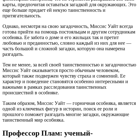
карты, предпочитая оставаться загадкой для окружающих. Это
еще больше придает ей некую таинственность и
притягательность.
Однако, несмотря на свою загадочность, Миссис Уайт всегда
готова прийти на помощь постояльцам и другим сотрудникам
особняка. Ее забота о доме и его жильцах так и претит
любовью и преданностью, словно каждый из них для нее —
часть большой и сложной загадки, которую она намерена
разгадать.
Тем не менее, за всей своей таинственностью и загадочностью
Миссис Уайт оказывается просто обычным человеком,
который также подвержен чувству страха и сомнений. Ее
характер и поведение становятся особенно интересными и
важными в рамках расследования таинственных
происшествий в особняке.
Таким образом, Миссис Уайт — горничная особняка, является
одной из ключевых фигур в истории, поиск ее роли и
прошлого поможет разгадать многие загадки, окружающие
таинственный мир особняка.
Профессор Плам: ученый-