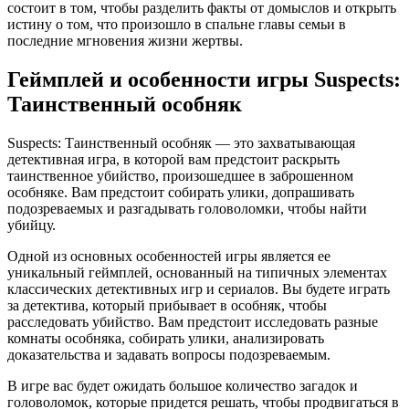
состоит в том, чтобы разделить факты от домыслов и открыть
истину о том, что произошло в спальне главы семьи в
последние мгновения жизни жертвы.
Геймплей и особенности игры Suspects:
Таинственный особняк
Suspects: Таинственный особняк — это захватывающая
детективная игра, в которой вам предстоит раскрыть
таинственное убийство, произошедшее в заброшенном
особняке. Вам предстоит собирать улики, допрашивать
подозреваемых и разгадывать головоломки, чтобы найти
убийцу.
Одной из основных особенностей игры является ее
уникальный геймплей, основанный на типичных элементах
классических детективных игр и сериалов. Вы будете играть
за детектива, который прибывает в особняк, чтобы
расследовать убийство. Вам предстоит исследовать разные
комнаты особняка, собирать улики, анализировать
доказательства и задавать вопросы подозреваемым.
В игре вас будет ожидать большое количество загадок и
головоломок, которые придется решать, чтобы продвигаться в