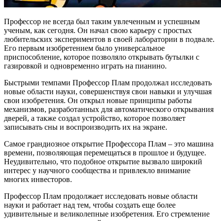
Профессор не всегда был таким увлеченным и успешным
ученым, как сегодня. Он начал свою карьеру с простых
любительских экспериментов в своей лаборатории в подвале.
Его первым изобретением было универсальное
приспособление, которое позволяло открывать бутылки с
газировкой и одновременно играть на пианино.
Быстрыми темпами Профессор Плам продолжал исследовать
новые области науки, совершенствуя свои навыки и улучшая
свои изобретения. Он открыл новые принципы работы
механизмов, разработанных для автоматического открывания
дверей, а также создал устройство, которое позволяет
записывать сны и воспроизводить их на экране.
Самое грандиозное открытие Профессора Плам – это машина
времени, позволяющая перемещаться в прошлое и будущее.
Неудивительно, что подобное открытие вызвало широкий
интерес у научного сообщества и привлекло внимание
многих инвесторов.
Профессор Плам продолжает исследовать новые области
науки и работает над тем, чтобы создать еще более
удивительные и великолепные изобретения. Его стремление