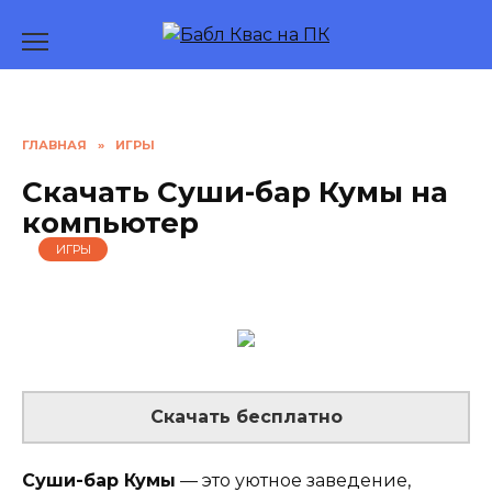
Перейти
к
содержанию
ГЛАВНАЯ
»
ИГРЫ
Скачать Суши-бар Кумы на
компьютер
ИГРЫ
Скачать бесплатно
Суши-бар Кумы
— это уютное заведение,