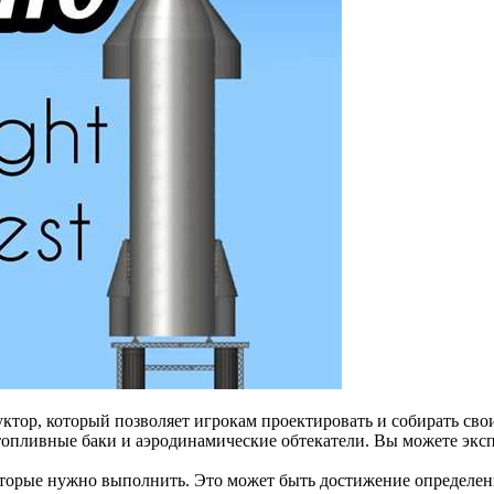
уктор, который позволяет игрокам проектировать и собирать св
 топливные баки и аэродинамические обтекатели. Вы можете эк
оторые нужно выполнить. Это может быть достижение определен