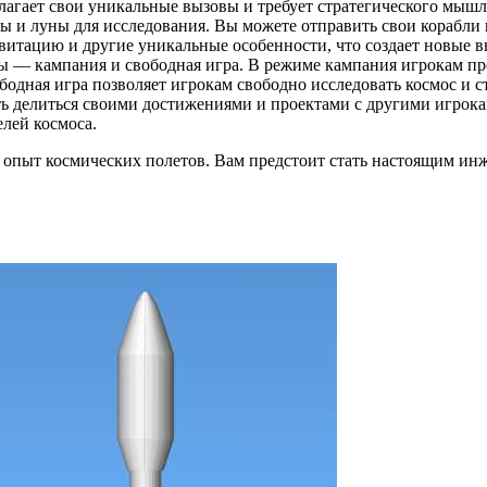
лагает свои уникальные вызовы и требует стратегического мышл
ы и луны для исследования. Вы можете отправить свои корабли н
авитацию и другие уникальные особенности, что создает новые 
ы — кампания и свободная игра. В режиме кампания игрокам пре
одная игра позволяет игрокам свободно исследовать космос и с
ь делиться своими достижениями и проектами с другими игрока
елей космоса.
ый опыт космических полетов. Вам предстоит стать настоящим и