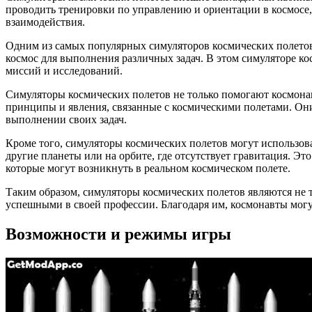
проводить тренировки по управлению и ориентации в космосе
взаимодействия.
Одним из самых популярных симуляторов космических полетов яв
космос для выполнения различных задач. В этом симуляторе к
миссий и исследований.
Симуляторы космических полетов не только помогают космонав
принципы и явления, связанные с космическими полетами. Они
выполнении своих задач.
Кроме того, симуляторы космических полетов могут использова
другие планеты или на орбите, где отсутствует гравитация. Э
которые могут возникнуть в реальном космическом полете.
Таким образом, симуляторы космических полетов являются не 
успешными в своей профессии. Благодаря им, космонавты могут
Возможности и режимы игры