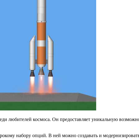
среди любителей космоса. Он предоставляет уникальную возможн
рокому набору опций. В ней можно создавать и модернизировать 