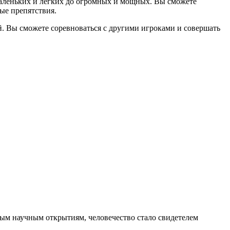
маленьких и легких до огромных и мощных. Вы сможете
ые препятствия.
й. Вы сможете соревноваться с другими игроками и совершать
ым научным открытиям, человечество стало свидетелем