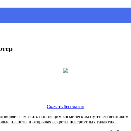
ютер
Скачать бесплатно
позволяет вам стать настоящим космическим путешественником. 
овые планеты и открывая секреты невероятных галактик.