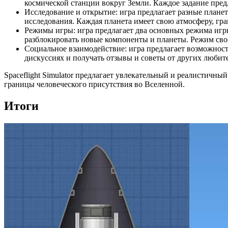
космической станции вокруг Земли. Каждое задание пред
Исследование и открытие: игра предлагает разные планет
исследования. Каждая планета имеет свою атмосферу, гр
Режимы игры: игра предлагает два основных режима игр
разблокировать новые компоненты и планеты. Режим своб
Социальное взаимодействие: игра предлагает возможност
дискуссиях и получать отзывы и советы от других любит
Spaceflight Simulator предлагает увлекательный и реалистичн
границы человеческого присутствия во Вселенной.
Итоги