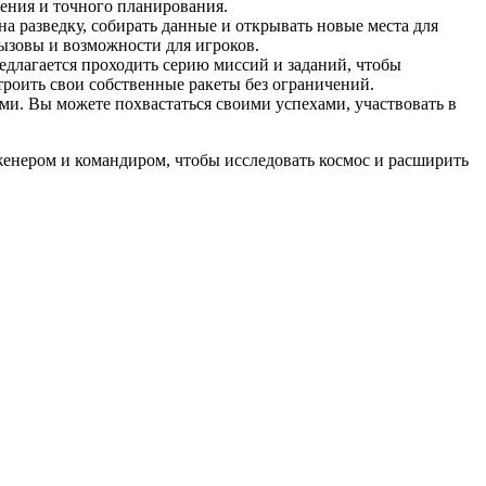
ения и точного планирования.
а разведку, собирать данные и открывать новые места для
вызовы и возможности для игроков.
длагается проходить серию миссий и заданий, чтобы
троить свои собственные ракеты без ограничений.
ми. Вы можете похвастаться своими успехами, участвовать в
нженером и командиром, чтобы исследовать космос и расширить