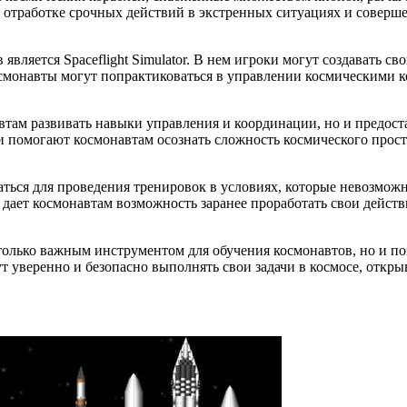
, отработке срочных действий в экстренных ситуациях и совер
ляется Spaceflight Simulator. В нем игроки могут создавать сво
осмонавты могут попрактиковаться в управлении космическими 
там развивать навыки управления и координации, но и предост
 помогают космонавтам осознать сложность космического простр
ться для проведения тренировок в условиях, которые невозможн
то дает космонавтам возможность заранее проработать свои дей
только важным инструментом для обучения космонавтов, но и п
 уверенно и безопасно выполнять свои задачи в космосе, откры