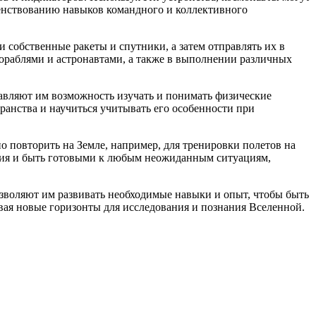
шенствованию навыков командного и коллективного
и собственные ракеты и спутники, а затем отправлять их в
кораблями и астронавтами, а также в выполнении различных
авляют им возможность изучать и понимать физические
анства и научиться учитывать его особенности при
о повторить на Земле, например, для тренировки полетов на
ствия и быть готовыми к любым неожиданным ситуациям,
озволяют им развивать необходимые навыки и опыт, чтобы быть
вая новые горизонты для исследования и познания Вселенной.