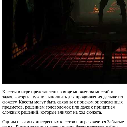
Квесты в игре представлены в виде множества миссий и
задач, которые нужно выполнить для продвижения дальше по
сюжету. Квесты могут быть связаны с поиском определенных
предметов, решением головоломок или даже с принятием
сложных решений, которые влияют на ход сюжета.
Одним из самых интересных квестов в игре является Забытые
семьи. В этом задании игроку нужно будет разгадать тайну