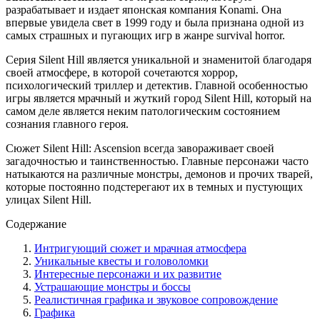
разрабатывает и издает японская компания Konami. Она
впервые увидела свет в 1999 году и была признана одной из
самых страшных и пугающих игр в жанре survival horror.
Серия Silent Hill является уникальной и знаменитой благодаря
своей атмосфере, в которой сочетаются хоррор,
психологический триллер и детектив. Главной особенностью
игры является мрачный и жуткий город Silent Hill, который на
самом деле является неким патологическим состоянием
сознания главного героя.
Сюжет Silent Hill: Ascension всегда завораживает своей
загадочностью и таинственностью. Главные персонажи часто
натыкаются на различные монстры, демонов и прочих тварей,
которые постоянно подстерегают их в темных и пустующих
улицах Silent Hill.
Содержание
Интригующий сюжет и мрачная атмосфера
Уникальные квесты и головоломки
Интересные персонажи и их развитие
Устрашающие монстры и боссы
Реалистичная графика и звуковое сопровождение
Графика