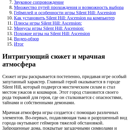
Звуковое сопровождение
Множество путей прохождения и возможность выбора
Геймплей и особенности игры Silent Hill: Ascension
Как установить Silent Hill: Ascension на компьютер
Плюсы игры Silent Hill: Ascension:
Минусы игры Silent Hill: Ascension:
Похожие игры на Silent Hill: Ascension
Видео-обзор
Итог
Интригующий сюжет и мрачная
атмосфера
Сюжет игры раскрывается постепенно, придавая игре особый
запутанный характер. Главный герой оказывается в городе
Silent Hill, который подвергся мистическим силам и стал
местом ужасов и кошмаров. Этот город становится своего
рода тюрьмой для героя, где он сталкивается с опасностями,
тайнами и собственными демонами.
Мрачная атмосфера игры создается с помощью различных
элементов. Во-первых, подавляющая тьма и разрушенный вид
города окутывают геймеров тяжелой обстановкой.
Заброшенные дома, покрытые загадочными символами и