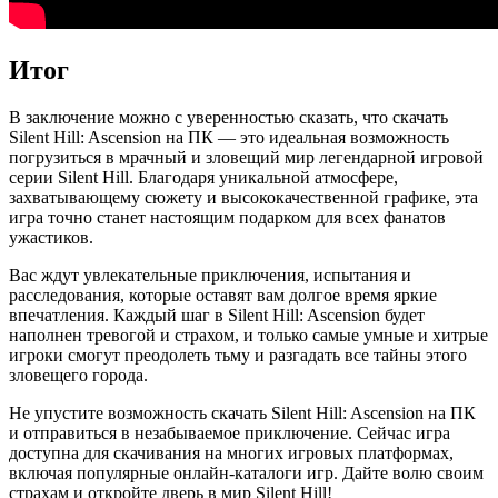
Итог
В заключение можно с уверенностью сказать, что скачать
Silent Hill: Ascension на ПК — это идеальная возможность
погрузиться в мрачный и зловещий мир легендарной игровой
серии Silent Hill. Благодаря уникальной атмосфере,
захватывающему сюжету и высококачественной графике, эта
игра точно станет настоящим подарком для всех фанатов
ужастиков.
Вас ждут увлекательные приключения, испытания и
расследования, которые оставят вам долгое время яркие
впечатления. Каждый шаг в Silent Hill: Ascension будет
наполнен тревогой и страхом, и только самые умные и хитрые
игроки смогут преодолеть тьму и разгадать все тайны этого
зловещего города.
Не упустите возможность скачать Silent Hill: Ascension на ПК
и отправиться в незабываемое приключение. Сейчас игра
доступна для скачивания на многих игровых платформах,
включая популярные онлайн-каталоги игр. Дайте волю своим
страхам и откройте дверь в мир Silent Hill!