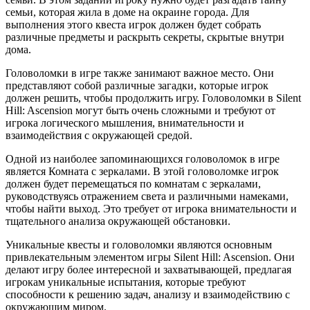
семьи, которая жила в доме на окраине города. Для
выполнения этого квеста игрок должен будет собрать
различные предметы и раскрыть секреты, скрытые внутри
дома.
Головоломки в игре также занимают важное место. Они
представляют собой различные загадки, которые игрок
должен решить, чтобы продолжить игру. Головоломки в Silent
Hill: Ascension могут быть очень сложными и требуют от
игрока логического мышления, внимательности и
взаимодействия с окружающей средой.
Одной из наиболее запоминающихся головоломок в игре
является Комната с зеркалами. В этой головоломке игрок
должен будет перемещаться по комнатам с зеркалами,
руководствуясь отражением света и различными намеками,
чтобы найти выход. Это требует от игрока внимательности и
тщательного анализа окружающей обстановки.
Уникальные квесты и головоломки являются основным
привлекательным элементом игры Silent Hill: Ascension. Они
делают игру более интересной и захватывающей, предлагая
игрокам уникальные испытания, которые требуют
способности к решению задач, анализу и взаимодействию с
окружающим миром.