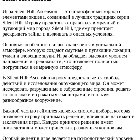
Игра Silent Hill: Ascension — это атмосферный хоррор с
элементами экшена, созданный в лучших традициях серии
Silent Hill. Игроку предстоит отправиться в мрачный и
пугающий мир города Silent Hill, где ему предстоит
раскрывать тайны и выживать в опасных условиях.
Основная особенность игры заключается в уникальной
атмосфере, которую создают смутные и пугающие локации,
туман и зловещие звуки. Игра обладает высоким уровнем
напряжения и тревожности, что позволяет полностью
погрузиться в ее мрачную атмосферу.
В Silent Hill: Ascension игроку предоставляется свобода
действий и исследования окружающего мира. Он может
исследовать разрушенные и заброшенные строения, решать
головоломки и сражаться с монстрами, используя
разнообразное вооружение.
Важной частью геймплея является система выбора, которая
позволяет игроку принимать решения, влияющие на сюжет и
заключения игры. Каждое принятое решение имеет
последствия и может привести к различным концовкам.
Особый акцент в игре делается на психологический уровень