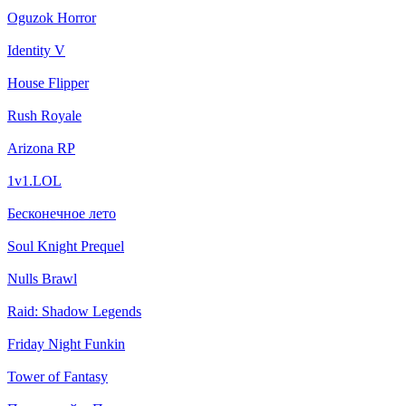
Oguzok Horror
Identity V
House Flipper
Rush Royale
Arizona RP
1v1.LOL
Бесконечное лето
Soul Knight Prequel
Nulls Brawl
Raid: Shadow Legends
Friday Night Funkin
Tower of Fantasy