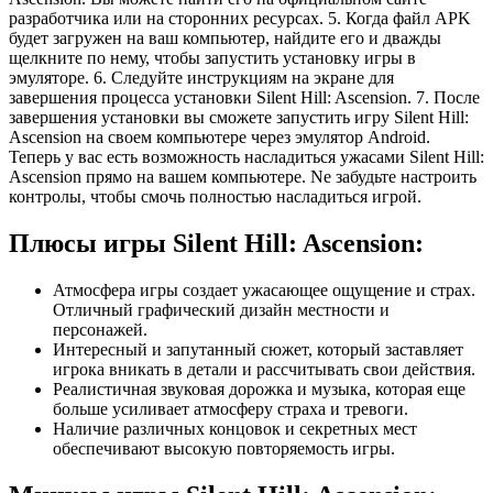
разработчика или на сторонних ресурсах. 5. Когда файл APK
будет загружен на ваш компьютер, найдите его и дважды
щелкните по нему, чтобы запустить установку игры в
эмуляторе. 6. Следуйте инструкциям на экране для
завершения процесса установки Silent Hill: Ascension. 7. После
завершения установки вы сможете запустить игру Silent Hill:
Ascension на своем компьютере через эмулятор Android.
Теперь у вас есть возможность насладиться ужасами Silent Hill:
Ascension прямо на вашем компьютере. Ne забудьте настроить
контролы, чтобы смочь полностью насладиться игрой.
Плюсы игры Silent Hill: Ascension:
Атмосфера игры создает ужасающее ощущение и страх.
Отличный графический дизайн местности и
персонажей.
Интересный и запутанный сюжет, который заставляет
игрока вникать в детали и рассчитывать свои действия.
Реалистичная звуковая дорожка и музыка, которая еще
больше усиливает атмосферу страха и тревоги.
Наличие различных концовок и секретных мест
обеспечивают высокую повторяемость игры.