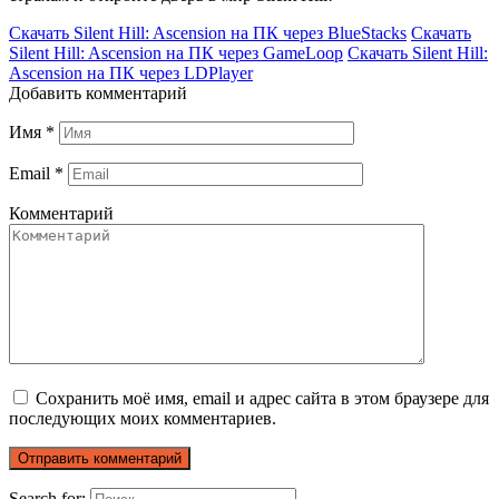
Скачать Silent Hill: Ascension на ПК через BlueStacks
Скачать
Silent Hill: Ascension на ПК через GameLoop
Скачать Silent Hill:
Ascension на ПК через LDPlayer
Добавить комментарий
Имя
*
Email
*
Комментарий
Сохранить моё имя, email и адрес сайта в этом браузере для
последующих моих комментариев.
Search for: