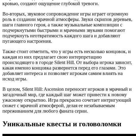
кровью, создают ощущение глубокой тревоги.
Во-вторых, звуковое сопровождение игры играет огромную
роль в создании мрачной атмосферы. Звуки скрипов деревьев,
шаги главного героя, а также музыкальные композиции с
подчеркнутыми быстрыми и мрачными звуками помогают
подчеркнуть неотвратимость каждого шага и добавляют
пугающего настроения.
Также стоит отметить, что у игры есть несколько концовок, и
каждая из них предлагает свою интерпретацию
происходящего в городе Silent Hill. От выбора игрока зависит,
какая именно концовка развернется перед его глазами. Это
добавляет интереса и позволяет игрокам самим влиять на
исход игры.
В целом, Silent Hill: Ascension переносит игроков в мрачный и
загадочный мир, где каждый шаг может привести к новому
ужасному открытию. Игра прекрасно сочетает интригующий
сюжет с мрачной атмосферой, делая ее незабываемым
переживанием для любого фаната серии.
Уникальные квесты и головоломки