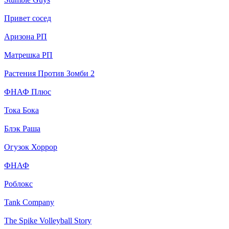
Привет сосед
Аризона РП
Матрешка РП
Растения Против Зомби 2
ФНАФ Плюс
Тока Бока
Блэк Раша
Огузок Хоррор
ФНАФ
Роблокс
Tank Company
The Spike Volleyball Story