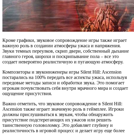
Кроме графики, звуковое сопровождение игры также играет
важную роль в создании атмосферы ужаса и напряжения.
Звуки темных переулков, скрип двери, собственный дыхание
главного героя, шорохи и поскрипывание пола – все это
создает невероятно реалистичную и пугающую атмосферу.
Композиторы и звукоинженеры игры Silent Hill: Ascension
постарались на 100% передать все аспекты ужаса, используя
передовые методы записи и обработки звука. Это помогает
игрокам почувствовать себя внутри мрачного мира и создает
ощущение присутствия.
Важно отметить, что звуковое сопровождение в Silent Hill:
Ascension также играет значимую роль в геймплее. Игроки
должны прислушиваться к звукам, чтобы обнаружить
присутствие подстерегающих их ужасов или решить
таинственную головоломку. Это добавляет глубину и
реалистичность в игровой процесс и делает игру еще более