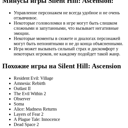
Минусы игры Silent Hill: Ascension:
Управление персонажем не всегда удобное и не очень
отзывчивое.
Некоторые головоломки в игре могут быть слишком
сложными и запутанными, что вызывает негативные
эмоции.
Некоторые моменты в сюжете и диалогах персонажей
могут быть непонятными и не до конца объясненными.
Игра может вызывать сильный страх и дискомфорт у
некоторых игроков, не каждому подойдет такой жанр.
Похожие игры на Silent Hill: Ascension
Resident Evil: Village
Amnesia: Rebirth
Outlast II
The Evil Within 2
Observer
Soma
Alice: Madness Returns
Layers of Fear 2
A Plague Tale: Innocence
Dead Space 2