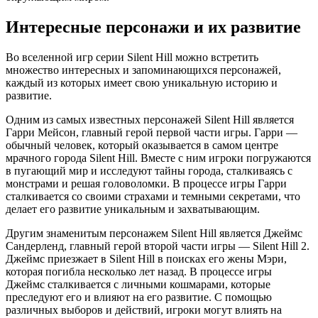
Интересные персонажи и их развитие
Во вселенной игр серии Silent Hill можно встретить
множество интересных и запоминающихся персонажей,
каждый из которых имеет свою уникальную историю и
развитие.
Одним из самых известных персонажей Silent Hill является
Гарри Мейсон, главный герой первой части игры. Гарри —
обычный человек, который оказывается в самом центре
мрачного города Silent Hill. Вместе с ним игроки погружаются
в пугающий мир и исследуют тайны города, сталкиваясь с
монстрами и решая головоломки. В процессе игры Гарри
сталкивается со своими страхами и темными секретами, что
делает его развитие уникальным и захватывающим.
Другим знаменитым персонажем Silent Hill является Джеймс
Сандерленд, главный герой второй части игры — Silent Hill 2.
Джеймс приезжает в Silent Hill в поисках его жены Мэри,
которая погибла несколько лет назад. В процессе игры
Джеймс сталкивается с личными кошмарами, которые
преследуют его и влияют на его развитие. С помощью
различных выборов и действий, игроки могут влиять на