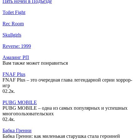
Пять ночей в Подъезде
Toilet Fight
Rec Room
Skullgirls
Reverse: 1999
Амазинг РП
Вам также может понравиться
FNAF Plus
FNAF Plus – это очередная глава легендарной серии хоррор-
игр
0
2.2к.
PUBG MOBILE
PUBG MOBILE – одна из самых популярных и успешных
многопользовательских
0
2.4к.
Бабка Гренни
Бабка Гренни: как миленькая старушка стала героиней