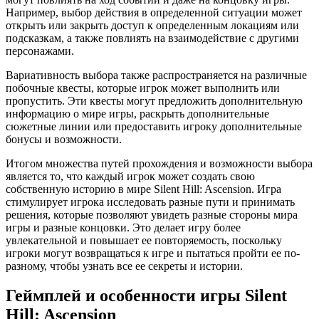
Например, выбор действия в определенной ситуации может
открыть или закрыть доступ к определенным локациям или
подсказкам, а также повлиять на взаимодействие с другими
персонажами.
Вариативность выбора также распространяется на различные
побочные квесты, которые игрок может выполнить или
пропустить. Эти квесты могут предложить дополнительную
информацию о мире игры, раскрыть дополнительные
сюжетные линии или предоставить игроку дополнительные
бонусы и возможности.
Итогом множества путей прохождения и возможности выбора
является то, что каждый игрок может создать свою
собственную историю в мире Silent Hill: Ascension. Игра
стимулирует игрока исследовать разные пути и принимать
решения, которые позволяют увидеть разные стороны мира
игры и разные концовки. Это делает игру более
увлекательной и повышает ее повторяемость, поскольку
игроки могут возвращаться к игре и пытаться пройти ее по-
разному, чтобы узнать все ее секреты и истории.
Геймплей и особенности игры Silent
Hill: Ascension