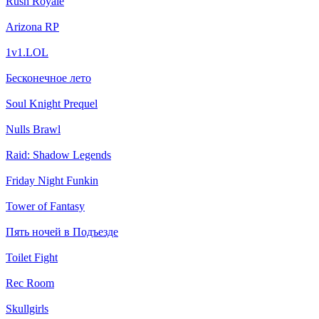
Rush Royale
Arizona RP
1v1.LOL
Бесконечное лето
Soul Knight Prequel
Nulls Brawl
Raid: Shadow Legends
Friday Night Funkin
Tower of Fantasy
Пять ночей в Подъезде
Toilet Fight
Rec Room
Skullgirls