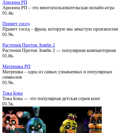
Аризона РП
Аризона РП – это многопользовательская онлайн-игра
0
1.4к.
Привет сосед
Привет сосед – фраза, которую мы зачастую произносим
0
1.9к.
Растения Против Зомби 2
Растения Против Зомби 2 — популярная компьютерная
0
1.8к.
Матрешка РП
Матрешка – одна из самых узнаваемых и популярных
символов
0
1.9к.
Тока Бока
Тока Бока — это популярная детская серия книг
0
1.5к.