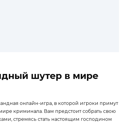
ндный шутер в мире
мандная онлайн-игра, в которой игроки примут
 мире криминала. Вам предстоит собрать свою
ками, стремясь стать настоящим господином