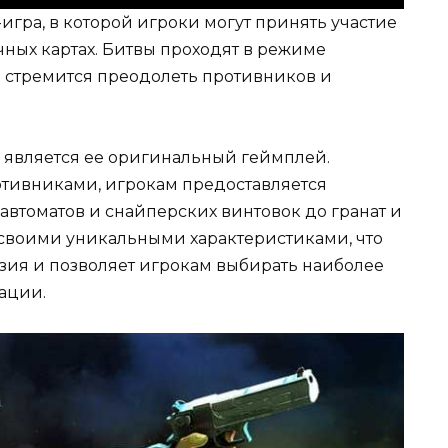
игра, в которой игроки могут принять участие
ных картах. Битвы проходят в режиме
 стремится преодолеть противников и
 является ее оригинальный геймплей.
отивниками, игрокам предоставляется
автоматов и снайперских винтовок до гранат и
 своими уникальными характеристиками, что
азия и позволяет игрокам выбирать наиболее
ации.