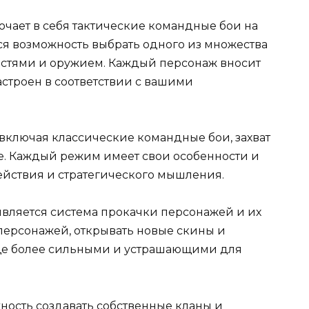
чает в себя тактические командные бои на
ся возможность выбрать одного из множества
стями и оружием. Каждый персонаж вносит
астроен в соответствии с вашими
включая классические командные бои, захват
ое. Каждый режим имеет свои особенности и
ействия и стратегического мышления.
является система прокачки персонажей и их
персонажей, открывать новые скины и
ще более сильными и устрашающими для
ность создавать собственные кланы и