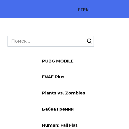
ИГРЫ
Search
for:
PUBG MOBILE
FNAF Plus
Plants vs. Zombies
Бабка Гренни
Human: Fall Flat