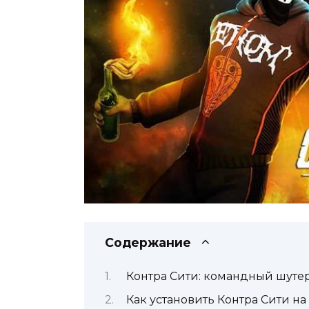
Содержание
Контра Сити: командный шуте
Как установить Контра Сити н