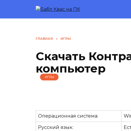
Перейти
к
содержанию
ГЛАВНАЯ
»
ИГРЫ
Скачать Контра
компьютер
ИГРЫ
Операционная система:
Wi
Русский язык:
Ес