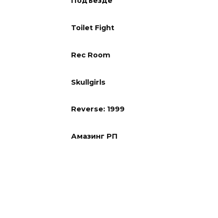
Подъезде
Toilet Fight
Rec Room
Skullgirls
Reverse: 1999
Амазинг РП