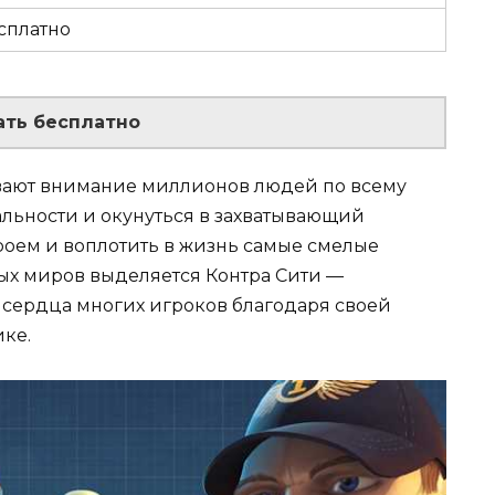
сплатно
ать бесплатно
вают внимание миллионов людей по всему
альности и окунуться в захватывающий
роем и воплотить в жизнь самые смелые
ых миров выделяется Контра Сити —
 сердца многих игроков благодаря своей
ке.