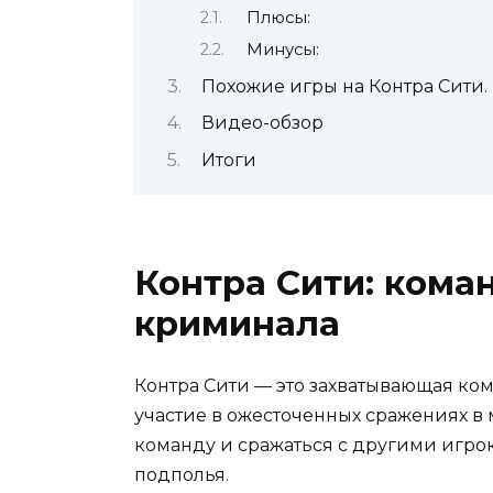
Плюсы:
Минусы:
Похожие игры на Контра Сити.
Видео-обзор
Итоги
Контра Сити: кома
криминала
Контра Сити — это захватывающая ко
участие в ожесточенных сражениях в
команду и сражаться с другими игро
подполья.