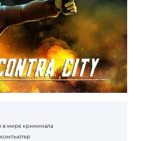
р в мире криминала
а компьютер