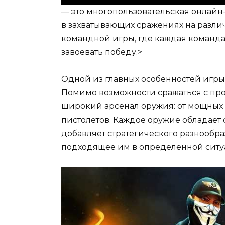
— это многопользовательская онлайн-
в захватывающих сражениях на различ
командной игры, где каждая команда
завоевать победу.>
Одной из главных особенностей игры
Помимо возможности сражаться с пр
широкий арсенал оружия: от мощных 
пистолетов. Каждое оружие обладает
добавляет стратегического разнообр
подходящее им в определенной ситу