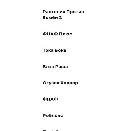
Растения Против
Зомби 2
ФНАФ Плюс
Тока Бока
Блэк Раша
Огузок Хоррор
ФНАФ
Роблокс