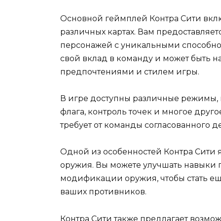
Основной геймплей Контра Сити вклю
различных картах. Вам предоставляет
персонажей с уникальными способно
свой вклад в команду и может быть н
предпочтениями и стилем игры.
В игре доступны различные режимы, 
флага, контроль точек и многое друг
требует от команды согласованного д
Одной из особенностей Контра Сити 
оружия. Вы можете улучшать навыки 
модификации оружия, чтобы стать е
ваших противников.
Контра Сити также предлагает возмож