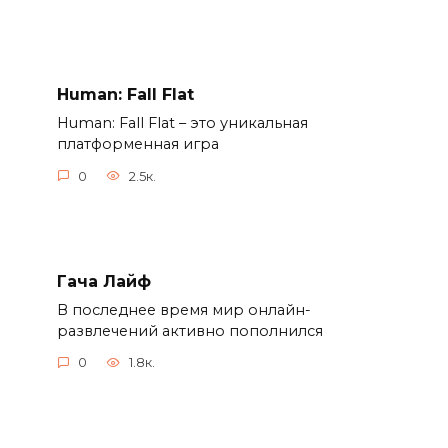
Human: Fall Flat
Human: Fall Flat – это уникальная
платформенная игра
0
2.5к.
Гача Лайф
В последнее время мир онлайн-
развлечений активно пополнился
0
1.8к.