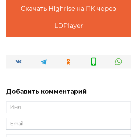
Скачать Highrise на ПК через
LDPlayer
Добавить комментарий
Имя
*
Email
*