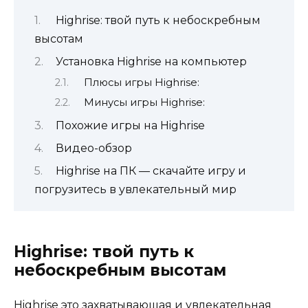
Highrise: твой путь к небоскребным
высотам
Установка Highrise на компьютер
Плюсы игры Highrise:
Минусы игры Highrise:
Похожие игры на Highrise
Видео-обзор
Highrise на ПК — скачайте игру и
погрузитесь в увлекательный мир
Highrise: твой путь к
небоскребным высотам
Highrise это захватывающая и увлекательная