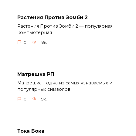
Растения Против Зомби 2
Растения Против Зомби 2 — популярная
компьютерная
0
1.8к.
Матрешка РП
Матрешка – одна из самых узнаваемых и
популярных символов
0
1.9к.
Тока Бока