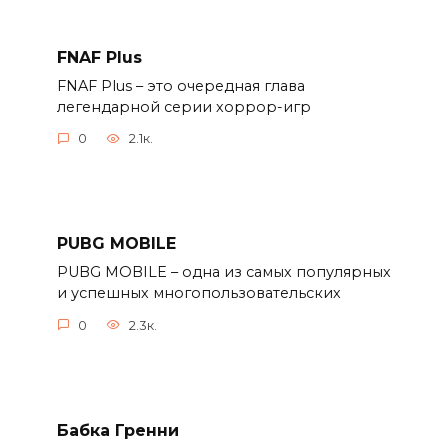
FNAF Plus
FNAF Plus – это очередная глава
легендарной серии хоррор-игр
0
2.1к.
PUBG MOBILE
PUBG MOBILE – одна из самых популярных
и успешных многопользовательских
0
2.3к.
Бабка Гренни