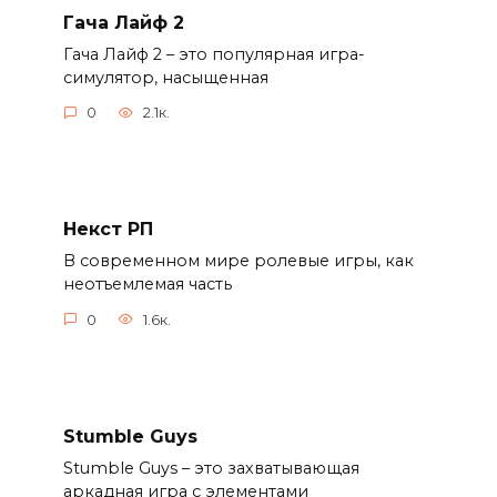
Гача Лайф 2
Гача Лайф 2 – это популярная игра-
симулятор, насыщенная
0
2.1к.
Некст РП
В современном мире ролевые игры, как
неотъемлемая часть
0
1.6к.
Stumble Guys
Stumble Guys – это захватывающая
аркадная игра с элементами