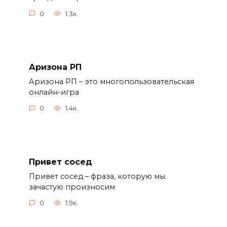
0
1.3к.
Аризона РП
Аризона РП – это многопользовательская
онлайн-игра
0
1.4к.
Привет сосед
Привет сосед – фраза, которую мы
зачастую произносим
0
1.9к.