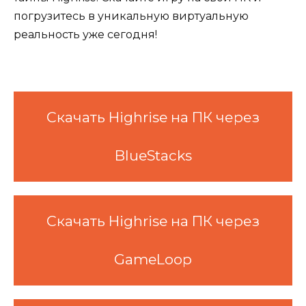
погрузитесь в уникальную виртуальную
реальность уже сегодня!
Скачать Highrise на ПК через
BlueStacks
Скачать Highrise на ПК через
GameLoop