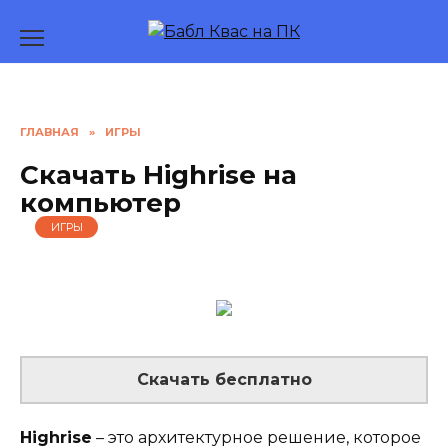
Перейти
к
содержанию
ГЛАВНАЯ
»
ИГРЫ
Скачать Highrise на
компьютер
ИГРЫ
Скачать бесплатно
Highrise
– это архитектурное решение, которое