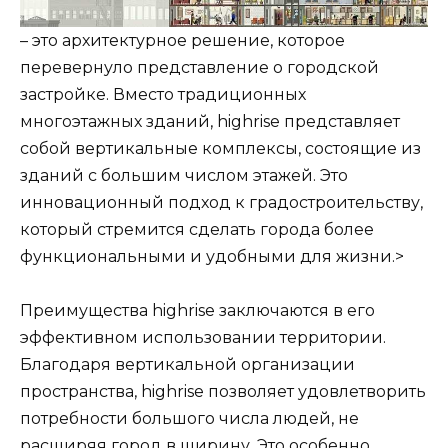
– это архитектурное решение, которое
перевернуло представление о городской
застройке. Вместо традиционных
многоэтажных зданий, highrise представляет
собой вертикальные комплексы, состоящие из
зданий с большим числом этажей. Это
инновационный подход к градостроительству,
который стремится сделать города более
функциональными и удобными для жизни.>
Преимущества highrise заключаются в его
эффективном использовании территории.
Благодаря вертикальной организации
пространства, highrise позволяет удовлетворить
потребности большого числа людей, не
расширяя город в ширину. Это особенно