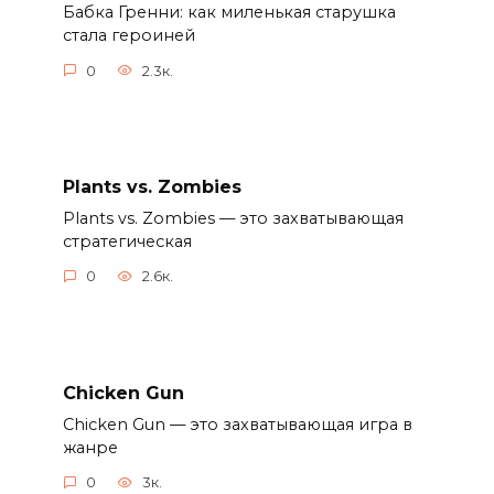
Бабка Гренни: как миленькая старушка
стала героиней
0
2.3к.
Plants vs. Zombies
Plants vs. Zombies — это захватывающая
стратегическая
0
2.6к.
Chicken Gun
Chicken Gun — это захватывающая игра в
жанре
0
3к.