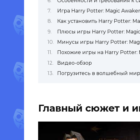
Особенности и требования к с
Игра Harry Potter: Magic Awak
Как установить Harry Potter: 
Плюсы игры Harry Potter: Mag
Минусы игры Harry Potter: Ma
Похожие игры на Harry Potter:
Видео-обзор
Погрузитесь в волшебный мир с
Главный сюжет и и