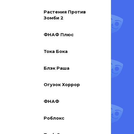
Растения Против
Зомби 2
ФНАФ Плюс
Тока Бока
Блэк Раша
Огузок Хоррор
ФНАФ
Роблокс