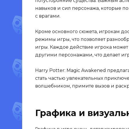
потусторонние существа. Важным асп
навыков и сил персонажа, которые по
с врагами.
Кроме основного сюжета, игрокам до
режимы игры, что позволяет разнооб
игры. Каждое действие игрока может
другими персонажами, что делает иг
Harry Potter: Magic Awakened предлаг
стать частью увлекательных приключе
волшебником, примите вызов и раскр
Графика и визуаль