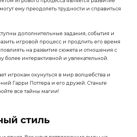
ектом игрового процесса является развитие
могут ему преодолеть трудности и справиться
ступны дополнительные задания, события и
разить игровой процесс и продлить его время
 повлиять на развитие сюжета и отношения с
ру более интерактивной и увлекательной.
ает игрокам окунуться в мир волшебства и
ний Гарри Поттера и его друзей. Станьте
ойте все тайны магии!
ный стиль