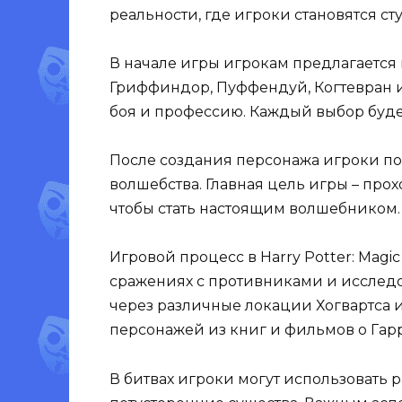
реальности, где игроки становятся ст
В начале игры игрокам предлагается 
Гриффиндор, Пуффендуй, Когтевран и
боя и профессию. Каждый выбор будет
После создания персонажа игроки по
волшебства. Главная цель игры – пр
чтобы стать настоящим волшебником.
Игровой процесс в Harry Potter: Mag
сражениях с противниками и исслед
через различные локации Хогвартса и
персонажей из книг и фильмов о Гарр
В битвах игроки могут использовать 