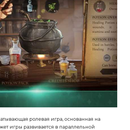
ахватывающая ролевая игра, основанная на
южет игры развивается в параллельной