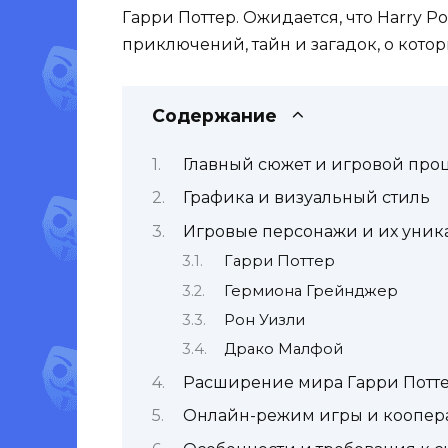
Гарри Поттер. Ожидается, что Harry P
приключений, тайн и загадок, о кото
Содержание
Главный сюжет и игровой про
Графика и визуальный стиль
Игровые персонажи и их уник
Гарри Поттер
Гермиона Грейнджер
Рон Уизли
Драко Малфой
Расширение мира Гарри Потт
Онлайн-режим игры и коопер