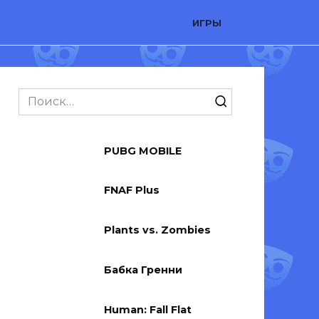
ИГРЫ
Search
for:
PUBG MOBILE
FNAF Plus
Plants vs. Zombies
Бабка Гренни
Human: Fall Flat