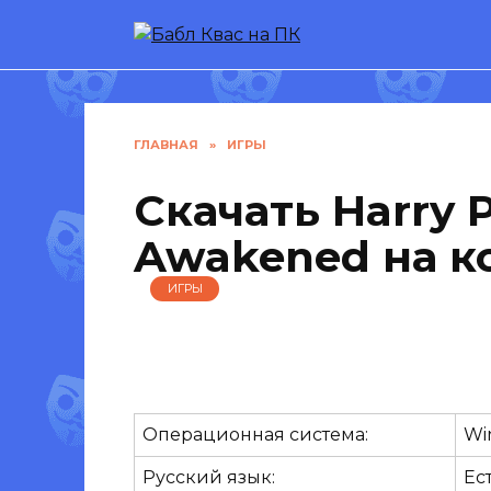
Перейти
к
содержанию
ГЛАВНАЯ
»
ИГРЫ
Скачать Harry P
Awakened на 
ИГРЫ
Операционная система:
Wi
Русский язык:
Ес