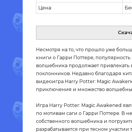
Цена:
Бе
Скач
Несмотря на то, что прошло уже боль
книги о Гарри Поттере, популярность 
волшебника продолжает привлекать в
поклонников. Недавно благодаря кит
видеоигра Harry Potter: Magic Awake
приключения и множество волшебны
Игра Harry Potter: Magic Awakened я
по мотивам саги о Гарри Поттере. В 
собственного волшебника и погрузит
разрабатывается при тесном участии т