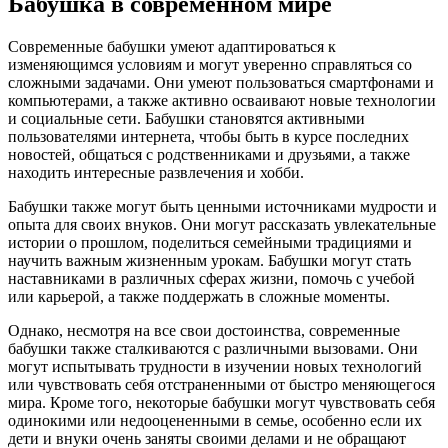
Бабушка в современном мире
Современные бабушки умеют адаптироваться к
изменяющимся условиям и могут уверенно справляться со
сложными задачами. Они умеют пользоваться смартфонами и
компьютерами, а также активно осваивают новые технологии
и социальные сети. Бабушки становятся активными
пользователями интернета, чтобы быть в курсе последних
новостей, общаться с родственниками и друзьями, а также
находить интересные развлечения и хобби.
Бабушки также могут быть ценными источниками мудрости и
опыта для своих внуков. Они могут рассказать увлекательные
истории о прошлом, поделиться семейными традициями и
научить важным жизненным урокам. Бабушки могут стать
наставниками в различных сферах жизни, помочь с учебой
или карьерой, а также поддержать в сложные моменты.
Однако, несмотря на все свои достоинства, современные
бабушки также сталкиваются с различными вызовами. Они
могут испытывать трудности в изучении новых технологий
или чувствовать себя отстраненными от быстро меняющегося
мира. Кроме того, некоторые бабушки могут чувствовать себя
одинокими или недооцененными в семье, особенно если их
дети и внуки очень заняты своими делами и не обращают