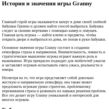
История и значения игры Granny
Главный герой игры оказывается заперт в доме своей злобной
бабушки Гренни и должен найти способ выбраться. Бабушка
следит за своими жертвами с помощью камер и ловушек.
Главная цель игрока — найти ключи и предметы, чтобы
открыть двери и выбраться из дома, не попав в руки бабушки.
Основное значение игры Granny состоит в создании
атмосферы страха и напряжения. Внимательность, ловкость и
стратегическое мышление игрока играют важную роль в
выживании. Игра прекрасно подходит для любителей ужасов
и заставляет игроков испытывать смесь ужаса, реальности и
юмора.
Несмотря на то, что игра представляет собой довольно
жесткую и напряженную атмосферу, она также может
предложить игрокам уроки стратегии, проблематику
переживания страха и развивать их навыки решения проблем.
Все это делает игру Granny уникальной и интересной для
многих игроков.