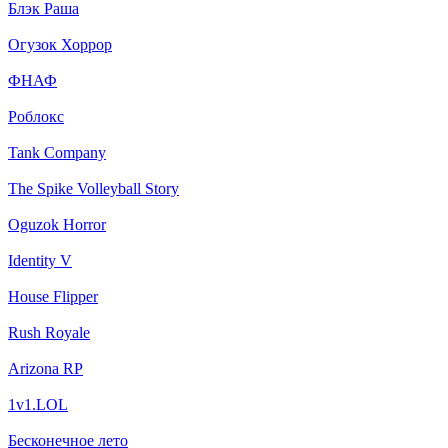
Блэк Раша
Огузок Хоррор
ФНАФ
Роблокс
Tank Company
The Spike Volleyball Story
Oguzok Horror
Identity V
House Flipper
Rush Royale
Arizona RP
1v1.LOL
Бесконечное лето