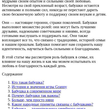
мудрыми своим опытом и сильными своей любовью.
Несмотря на свой преклонный возраст, бабушки остаются
активными и полными сил, никогда не перестают дарить
свою бесконечную заботу и поддержку своим внукам и детям.
Они — настоящие героини, стражи поколений. Бабушки
выполняют множество ролей: они могут быть лучшими
друзьями, надежными советчиками и нянями, всегда
готовыми выслушать и поддержать нас. Они также
воплощают все то, что связано с традициями, историей семьи
и нашим прошлым. Бабушки помогают нам сохранить нашу
идентичность, научиться быть сильными и благодарными.
В этой статье мы рассмотрим роль бабушек в семье, их
влияние на нашу жизнь и как мы можем испытывать их
любовь и благодарность каждый день.
Содержание
Кто такая бабушка?
История и значения игры Granny
Бабушка в современном мире
Почему бабушки так важны?
Больше, чем просто няни
Какие народные приметы связаны с бабушками?
Бабушка — хранительница семейного очага