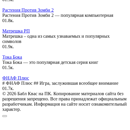
Растения Против Зомби 2
Растения Против Зомби 2 — популярная компьютерная
0
1.8к.
Матрешка РП
Матрешка – одна из самых узнаваемых и популярных
символов
0
1.9к.
Тока Бока
Тока Бока — это популярная детская серия книг
0
1.5к.
ФНАФ Плюс
# ФНАФ Плюс ## Игра, заслужившая всеобщее внимание
0
1.7к.
© 2026 Бабл Квас на ПК. Копирование материалов сайта без
разрешения запрещено. Все права принадлежат официальным
разработчикам. Информация на сайте носит ознакомительный
характер.