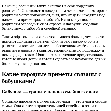
Наконец, роль няни также включает в себя поддержку
родителей. Она является доверенным человеком, на которого
родители могут положиться, зная, что их дети находятся под
надежным присмотром и заботой. Няни могут помочь
родителям освободиться от стресса и нагрузки, создавая
баланс между работой и семейной жизнью.
Таким образом, няни являются намного больше, чем просто
присмотрщицами за детьми. Они играют важную роль в
развитии и воспитании детей, обеспечивая им безопасность,
развитие навыков и талантов, эмоциональную поддержку и
помощь родителям. Няни — это настоящие профессионалы,
которые любят детей и готовы сделать все возможное для их
благополучия и развития.
Какие народные приметы связаны с
бабушками?
Бабушка — хранительница семейного очага
Согласно народным приметам, бабушка — это душа и сердце
семьи. Она является хранительницей семейного очага и
отвечает за гармонию в доме. Говорят, что если бабушка