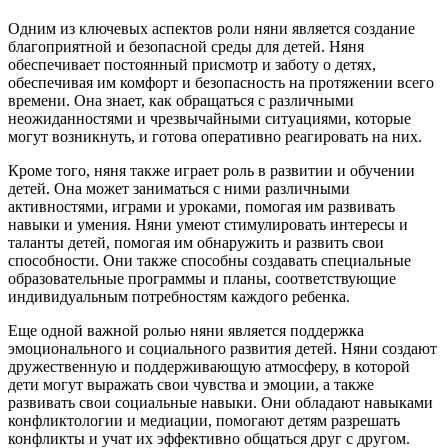
Одним из ключевых аспектов роли няни является создание
благоприятной и безопасной среды для детей. Няня
обеспечивает постоянный присмотр и заботу о детях,
обеспечивая им комфорт и безопасность на протяжении всего
времени. Она знает, как обращаться с различными
неожиданностями и чрезвычайными ситуациями, которые
могут возникнуть, и готова оперативно реагировать на них.
Кроме того, няня также играет роль в развитии и обучении
детей. Она может заниматься с ними различными
активностями, играми и уроками, помогая им развивать
навыки и умения. Няни умеют стимулировать интересы и
таланты детей, помогая им обнаружить и развить свои
способности. Они также способны создавать специальные
образовательные программы и планы, соответствующие
индивидуальным потребностям каждого ребенка.
Еще одной важной ролью няни является поддержка
эмоционального и социального развития детей. Няни создают
дружественную и поддерживающую атмосферу, в которой
дети могут выражать свои чувства и эмоции, а также
развивать свои социальные навыки. Они обладают навыками
конфликтологии и медиации, помогают детям разрешать
конфликты и учат их эффективно общаться друг с другом.