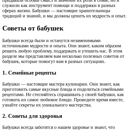
придавали особый смысл и значение их роли в семье, но и
служили как инструмент помощи и поддержки в разных
сферах жизни. Бабушки — настоящие хранительницы
традиций и знаний, и мы должны ценить их мудрость и опыт.
Советы от бабушек
Бабушки всегда были и останутся незаменимыми
источниками мудрости и опыта. Они знают, каким образом
решить любую проблему, поддержать и утешить нас. В этом
разделе мы представляем вам несколько полезных советов от
бабушек, которые помогут вам в разных ситуациях.
1. Семейные рецепты
Бабушки — настоящие мастера кулинарии. Они знают, как
приготовить самые вкусные блюда и поделиться семейными
рецептами. Не стесняйтесь спрашивать у своей бабушки, как
готовить их самое любимое блюдо. Проведите время вместе,
узнайте секреты их уникального мастерства.
2. Советы для здоровья
Бабушки всегда заботятся о нашем здоровье и знают, что