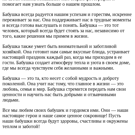
помогает нам узнать больше о нашем прошлом.
Бабушка всегда радуется нашим успехам и горестям, искренне
переживает за нас. Она поддерживает нас в трудные моменты
и всегда готова выслушать и понять. Бабушка — это тот
человек, который всегда будет стоять за нас, независимо от
того, какие решения мы примем в жизни.
Бабушка также умеет быть внимательной и заботливой
хозяйкой. Она готовит нам самые вкусные блюда, устраивает
настоящий праздник каждый раз, когда мы приходим в ее
гости. Бабушка создает атмосферу тепла и уюта в своем доме,
где мы всегда чувствуем себя желанными и важными.
Бабушка — это та, кто несет с собой мудрость и доброту
поколений. Она учит нас тому, что главное в жизни — это
любовь, семья и мир. Бабушка стремится передать нам свои
ценности и научить нас быть добрыми и отзывчивыми
людьми.
Все мы любим своих бабушек и гордимся ими. Они — наши
настоящие герои и наше самое ценное сокровище! Пусть
наши бабушки всегда будут здоровы, счастливы и окружены
теплом и заботой!