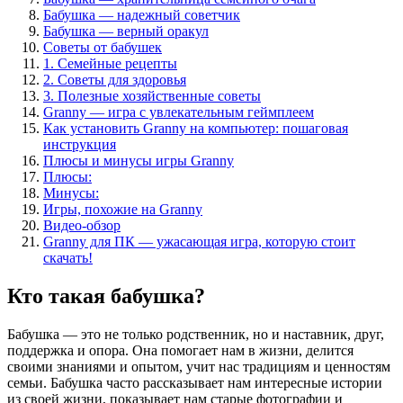
Бабушка — надежный советчик
Бабушка — верный оракул
Советы от бабушек
1. Семейные рецепты
2. Советы для здоровья
3. Полезные хозяйственные советы
Granny — игра с увлекательным геймплеем
Как установить Granny на компьютер: пошаговая
инструкция
Плюсы и минусы игры Granny
Плюсы:
Минусы:
Игры, похожие на Granny
Видео-обзор
Granny для ПК — ужасающая игра, которую стоит
скачать!
Кто такая бабушка?
Бабушка — это не только родственник, но и наставник, друг,
поддержка и опора. Она помогает нам в жизни, делится
своими знаниями и опытом, учит нас традициям и ценностям
семьи. Бабушка часто рассказывает нам интересные истории
из своей жизни, показывает нам старые фотографии и