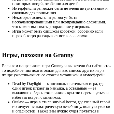
некоторых людей, особенно для детей.
Интерфейс игры может быть не очень интуитивным и
сложным для понимания.
Некоторые аспекты игры могут быть
несбалансированными или неоправданно сложными,
что может вызывать раздражение у игроков.
Игра может быть слишком короткой, особенно если
игрок быстро разгадывает все головоломки.
Игры, похожие на Granny
Если вам понравилась игра Granny и вы хотели бы найти что-
то подобное, мы подготовили для вас список других игр в
жанре ужастик-экшен со схожей механикой и атмосферой:
Dead by Daylight — многопользовательская игра, где
один игрок играет за маньяка, а остальные — за
выживших. Здесь тоже важно скрытно перемещаться и
избегать встреч с маньяком.
Outlast — игра в стиле survival horror, где главный герой
исследует психиатрическую лечебницу, полную ужасов
и опасностей. Также вам нужно будет прятаться и