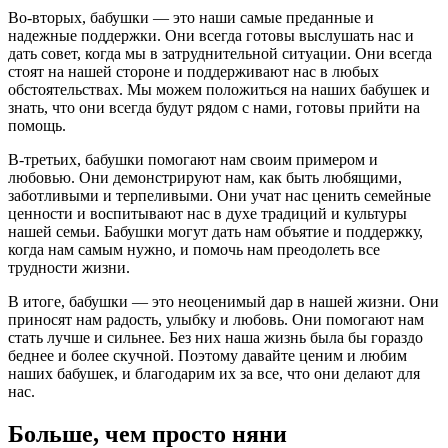
Во-вторых, бабушки — это наши самые преданные и
надежные поддержки. Они всегда готовы выслушать нас и
дать совет, когда мы в затруднительной ситуации. Они всегда
стоят на нашей стороне и поддерживают нас в любых
обстоятельствах. Мы можем положиться на наших бабушек и
знать, что они всегда будут рядом с нами, готовы прийти на
помощь.
В-третьих, бабушки помогают нам своим примером и
любовью. Они демонстрируют нам, как быть любящими,
заботливыми и терпеливыми. Они учат нас ценить семейные
ценности и воспитывают нас в духе традиций и культуры
нашей семьи. Бабушки могут дать нам объятие и поддержку,
когда нам самым нужно, и помочь нам преодолеть все
трудности жизни.
В итоге, бабушки — это неоценимый дар в нашей жизни. Они
приносят нам радость, улыбку и любовь. Они помогают нам
стать лучше и сильнее. Без них наша жизнь была бы гораздо
беднее и более скучной. Поэтому давайте ценим и любим
наших бабушек, и благодарим их за все, что они делают для
нас.
Больше, чем просто няни