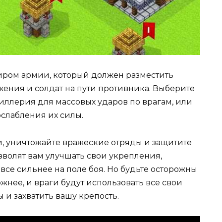
иром армии, который должен разместить
ния и солдат на пути противника. Выберите
иллерия для массовых ударов по врагам, или
слабления их силы.
, уничтожайте вражеские отряды и защитите
зволят вам улучшать свои укрепления,
все сильнее на поле боя. Но будьте осторожны
жнее, и враги будут использовать все свои
 и захватить вашу крепость.