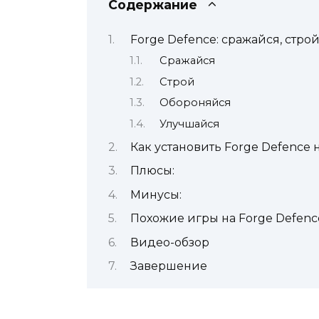
Содержание
Forge Defence: сражайся, стро
Сражайся
Строй
Обороняйся
Улучшайся
Как установить Forge Defence
Плюсы:
Минусы:
Похожие игры на Forge Defenc
Видео-обзор
Завершение