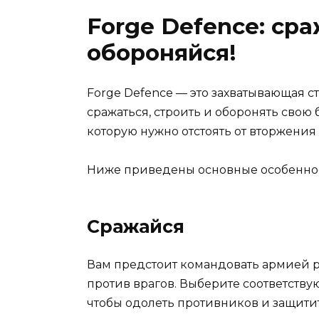
Forge Defence: сра
обороняйся!
Forge Defence — это захватывающая ст
сражаться, строить и оборонять свою б
которую нужно отстоять от вторжения 
Ниже приведены основные особеннос
Сражайся
Вам предстоит командовать армией р
против врагов. Выберите соответств
чтобы одолеть противников и защитит