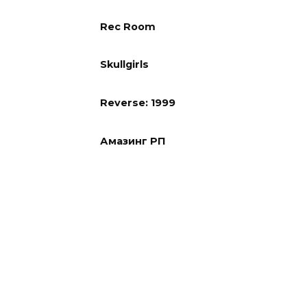
Rec Room
Skullgirls
Reverse: 1999
Амазинг РП