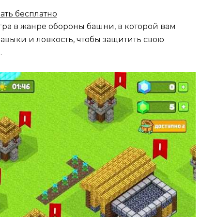
ать бесплатно
гра в жанре обороны башни, в которой вам
авыки и ловкость, чтобы защитить свою
.