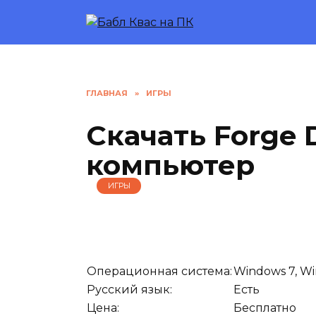
Перейти
к
содержанию
ГЛАВНАЯ
»
ИГРЫ
Скачать Forge 
компьютер
ИГРЫ
Операционная система:
Windows 7, Wi
Русский язык:
Есть
Цена:
Бесплатно