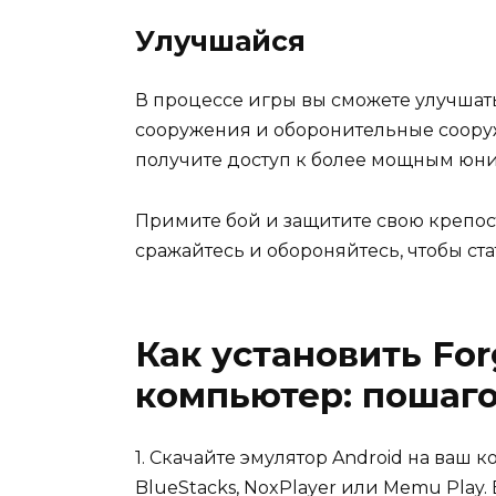
Улучшайся
В процессе игры вы сможете улучшать
сооружения и оборонительные соору
получите доступ к более мощным юни
Примите бой и защитите свою крепость
сражайтесь и обороняйтесь, чтобы ст
Как установить For
компьютер: пошаго
1. Скачайте эмулятор Android на ваш
BlueStacks, NoxPlayer или Memu Play.