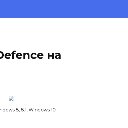
Defence на
ndows 8, 8.1, Windows 10