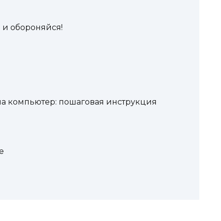
й и обороняйся!
 на компьютер: пошаговая инструкция
e