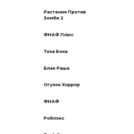
Растения Против
Зомби 2
ФНАФ Плюс
Тока Бока
Блэк Раша
Огузок Хоррор
ФНАФ
Роблокс