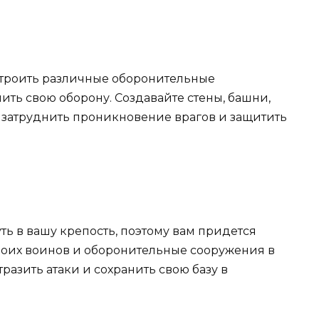
 строить различные оборонительные
ить свою оборону. Создавайте стены, башни,
 затруднить проникновение врагов и защитить
ь в вашу крепость, поэтому вам придется
своих воинов и оборонительные сооружения в
тразить атаки и сохранить свою базу в