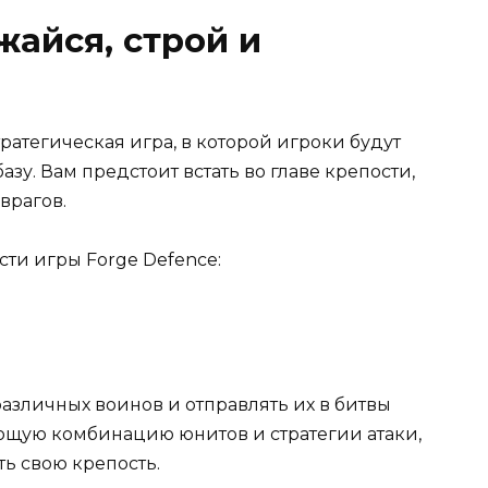
жайся, строй и
ратегическая игра, в которой игроки будут
азу. Вам предстоит встать во главе крепости,
врагов.
ти игры Forge Defence:
азличных воинов и отправлять их в битвы
ующую комбинацию юнитов и стратегии атаки,
ь свою крепость.