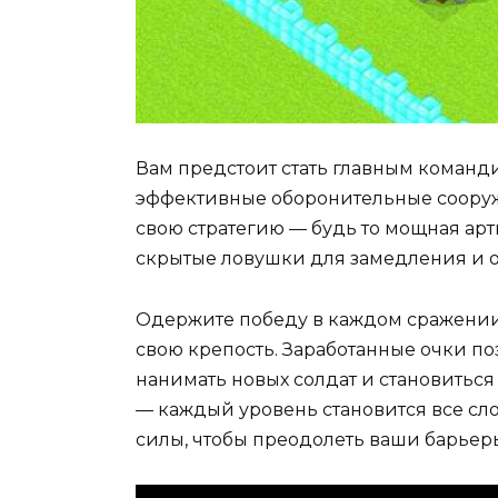
Вам предстоит стать главным команд
эффективные оборонительные сооруже
свою стратегию — будь то мощная арт
скрытые ловушки для замедления и о
Одержите победу в каждом сражении
свою крепость. Заработанные очки по
нанимать новых солдат и становиться 
— каждый уровень становится все сло
силы, чтобы преодолеть ваши барьеры