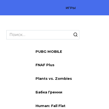
ИГРЫ
Search
for:
PUBG MOBILE
FNAF Plus
Plants vs. Zombies
Бабка Гренни
Human: Fall Flat