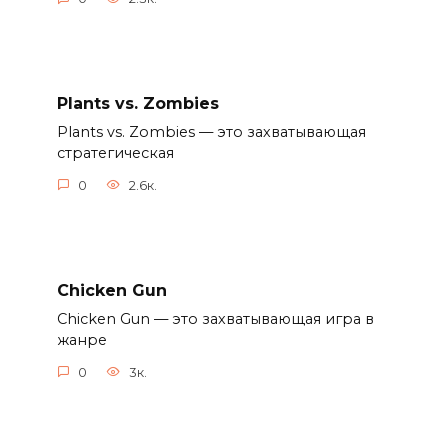
Plants vs. Zombies
Plants vs. Zombies — это захватывающая
стратегическая
0
2.6к.
Chicken Gun
Chicken Gun — это захватывающая игра в
жанре
0
3к.