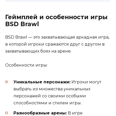
Геймплей и особенности игры
BSD Brawl
BSD Brawl — это захватывающая аркадная игра,
в которой игроки сражаются друг с другом в
захватывающих боях на арене.
Особенности игры:
Уникальные персонажи:
Игроки могут
выбрать из множества уникальных
персонажей со своими особыми
способностями и стилем игры.
Разнообразные арены:
В игре