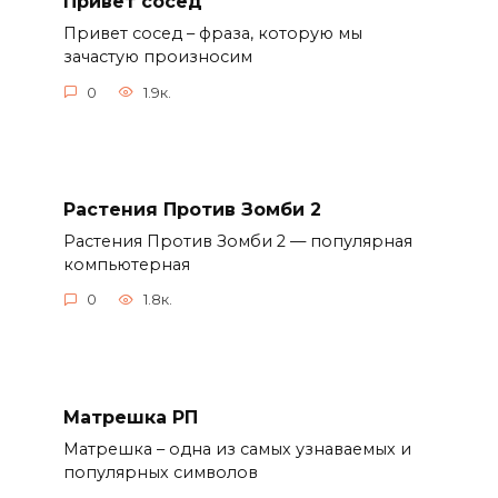
Привет сосед
Привет сосед – фраза, которую мы
зачастую произносим
0
1.9к.
Растения Против Зомби 2
Растения Против Зомби 2 — популярная
компьютерная
0
1.8к.
Матрешка РП
Матрешка – одна из самых узнаваемых и
популярных символов