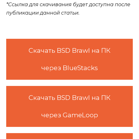
*Ссылка для скачивания будет доступна после
публикации данной статьи.
Скачать BSD Brawl на ПК
через BlueStacks
Скачать BSD Brawl на ПК
через GameLoop