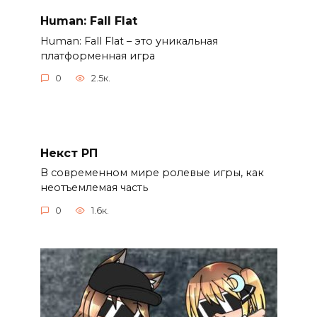
Human: Fall Flat
Human: Fall Flat – это уникальная
платформенная игра
0
2.5к.
Некст РП
В современном мире ролевые игры, как
неотъемлемая часть
0
1.6к.