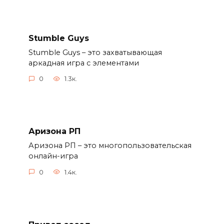
Stumble Guys
Stumble Guys – это захватывающая
аркадная игра с элементами
0
1.3к.
Аризона РП
Аризона РП – это многопользовательская
онлайн-игра
0
1.4к.