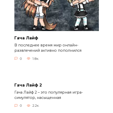
Гача Лайф
В последнее время мир онлайн-
развлечений активно пополнился
0
1.8к.
Гача Лайф 2
Гача Лайф 2 – это популярная игра-
симулятор, насыщенная
0
2.2к.