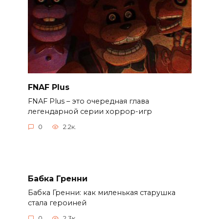
FNAF Plus
FNAF Plus – это очередная глава
легендарной серии хоррор-игр
0
2.2к.
Бабка Гренни
Бабка Гренни: как миленькая старушка
стала героиней
0
2.3к.