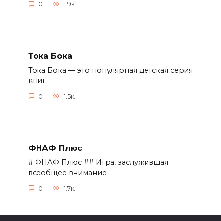
0
1.9к.
Тока Бока
Тока Бока — это популярная детская серия
книг
0
1.5к.
ФНАФ Плюс
# ФНАФ Плюс ## Игра, заслужившая
всеобщее внимание
0
1.7к.