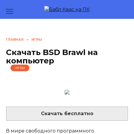
Перейти
к
содержанию
ГЛАВНАЯ
»
ИГРЫ
Скачать BSD Brawl на
компьютер
ИГРЫ
Скачать бесплатно
В мире свободного программного