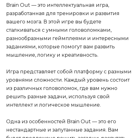
Brain Out — это интеллектуальная игра,
разработанная для тренировки и развития
вашего мозга. В этой игре вы будете
сталкиваться с умными головоломками,
разнообразными геймплеями и интересными
заданиями, которые помогут вам развить
мышление, логику и креативность.
Игра представляет собой платформу с разными
уровнями сложности. Каждый уровень состоит
из различных головоломок, где вам нужно
решить разные задачи, используя свой
интеллект и логическое мышление.
Одна из особенностей Brain Out — это его
нестандартные и запутанные задания. Вам