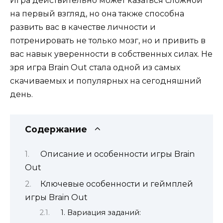
Игра действительно может казаться сложной
на первый взгляд, но она также способна
развить вас в качестве личности и
потренировать не только мозг, но и привить в
вас навык уверенности в собственных силах. Не
зря игра Brain Out стала одной из самых
скачиваемых и популярных на сегодняшний
день.
Содержание
Описание и особенности игры Brain
Out
Ключевые особенности и геймплей
игры Brain Out
1. Вариация заданий: