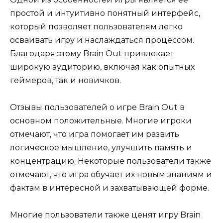
простой и интуитивно понятный интерфейс,
который позволяет пользователям легко
осваивать игру и наслаждаться процессом.
Благодаря этому Brain Out привлекает
широкую аудиторию, включая как опытных
геймеров, так и новичков.
Отзывы пользователей о игре Brain Out в
основном положительные. Многие игроки
отмечают, что игра помогает им развить
логическое мышление, улучшить память и
концентрацию. Некоторые пользователи также
отмечают, что игра обучает их новым знаниям и
фактам в интересной и захватывающей форме.
Многие пользователи также ценят игру Brain