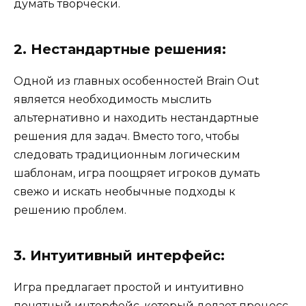
думать творчески.
2. Нестандартные решения:
Одной из главных особенностей Brain Out
является необходимость мыслить
альтернативно и находить нестандартные
решения для задач. Вместо того, чтобы
следовать традиционным логическим
шаблонам, игра поощряет игроков думать
свежо и искать необычные подходы к
решению проблем.
3. Интуитивный интерфейс:
Игра предлагает простой и интуитивно
понятный интерфейс, который делает процесс