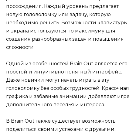
прохождения. Каждый уровень предлагает
новую головоломку или задачу, которую
необходимо решить. Возможности клавиатуры
и экрана используются по максимуму для
создания разнообразных задач и повышения
сложности.
Одной из особенностей Brain Out является его
простой и интуитивно понятный интерфейс.
Даже новички могут начать играть в эту
головоломку без особых трудностей. Красочная
графика и забавные анимации добавляют игре
дополнительного веселья и интереса.
В Brain Out также существует возможность
поделиться своими успехами с друзьями,