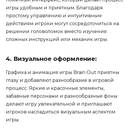
игры удобным и приятным. Благодаря
простому управлению и интуитивным
действиям игроки могут сосредоточиться на
решении головоломок вместо изучения
сложных инструкций или механик игры.
4. Визуальное оформление:
Графика и анимация игры Brain Out приятны
глазу и добавляют разнообразие в игровой
процесс. Яркие и красочные элементы,
забавные персонажи и разнообразные фоны
делают игру увлекательной и приглашают
игроков насладиться визуальным аспектом
игры.