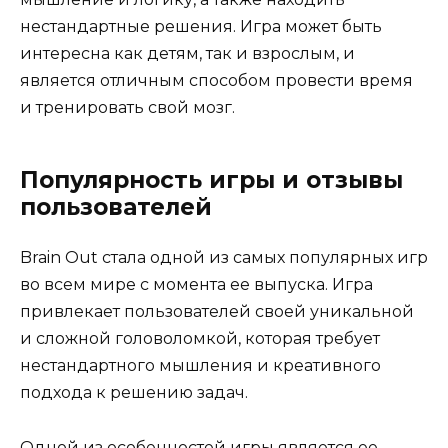
нестандартные решения. Игра может быть
интересна как детям, так и взрослым, и
является отличным способом провести время
и тренировать свой мозг.
Популярность игры и отзывы
пользователей
Brain Out стала одной из самых популярных игр
во всем мире с момента ее выпуска. Игра
привлекает пользователей своей уникальной
и сложной головоломкой, которая требует
нестандартного мышления и креативного
подхода к решению задач.
Одной из особенностей игры является ее