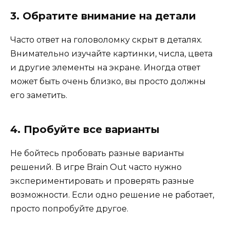
3. Обратите внимание на детали
Часто ответ на головоломку скрыт в деталях.
Внимательно изучайте картинки, числа, цвета
и другие элементы на экране. Иногда ответ
может быть очень близко, вы просто должны
его заметить.
4. Пробуйте все варианты
Не бойтесь пробовать разные варианты
решений. В игре Brain Out часто нужно
экспериментировать и проверять разные
возможности. Если одно решение не работает,
просто попробуйте другое.