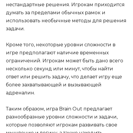
нестандартные решения. Игрокам приходится
думать за пределами обычных рамок и
использовать необычные методы для решения
задачи.
Кроме того, некоторые уровни сложности в
игре предполагают наличие временных
ограничений. Игрокам может быть дано всего
несколько секунд или минут, чтобы найти
ответ или решить задачу, что делает игру еще
более захватывающей и вызывающей
адреналин.
Таким образом, игра Brain Out предлагает
разнообразные уровни сложности и задачи,
которые позволяют игрокам развивать свое
мышление и логику, а также находить