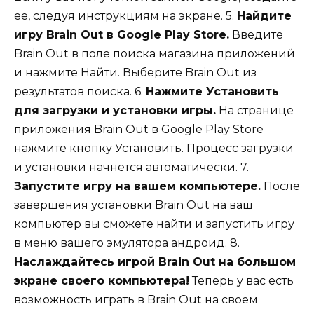
ее, следуя инструкциям на экране. 5.
Найдите
игру Brain Out в Google Play Store.
Введите
Brain Out в поле поиска магазина приложений
и нажмите Найти. Выберите Brain Out из
результатов поиска. 6.
Нажмите Установить
для загрузки и установки игры.
На странице
приложения Brain Out в Google Play Store
нажмите кнопку Установить. Процесс загрузки
и установки начнется автоматически. 7.
Запустите игру на вашем компьютере.
После
завершения установки Brain Out на ваш
компьютер вы сможете найти и запустить игру
в меню вашего эмулятора андроид. 8.
Наслаждайтесь игрой Brain Out на большом
экране своего компьютера!
Теперь у вас есть
возможность играть в Brain Out на своем