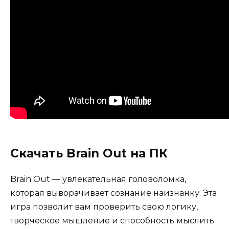
Скачать Brain Out на ПК
Brain Out — увлекательная головоломка,
которая выворачивает сознание наизнанку. Эта
игра позволит вам проверить свою логику,
творческое мышление и способность мыслить