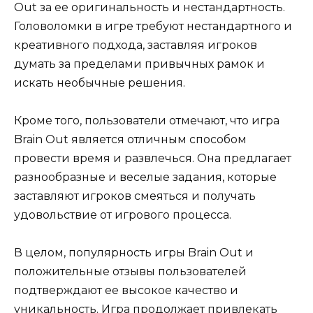
Out за ее оригинальность и нестандартность.
Головоломки в игре требуют нестандартного и
креативного подхода, заставляя игроков
думать за пределами привычных рамок и
искать необычные решения.
Кроме того, пользователи отмечают, что игра
Brain Out является отличным способом
провести время и развлечься. Она предлагает
разнообразные и веселые задания, которые
заставляют игроков смеяться и получать
удовольствие от игрового процесса.
В целом, популярность игры Brain Out и
положительные отзывы пользователей
подтверждают ее высокое качество и
уникальность. Игра продолжает привлекать