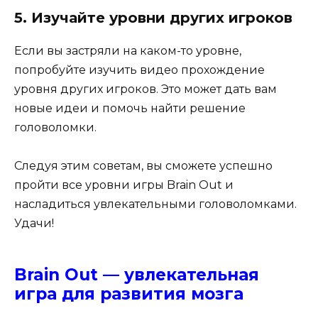
5. Изучайте уровни других игроков
Если вы застряли на каком-то уровне,
попробуйте изучить видео прохождение
уровня других игроков. Это может дать вам
новые идеи и помочь найти решение
головоломки.
Следуя этим советам, вы сможете успешно
пройти все уровни игры Brain Out и
насладиться увлекательными головоломками.
Удачи!
Brain Out — увлекательная
игра для развития мозга