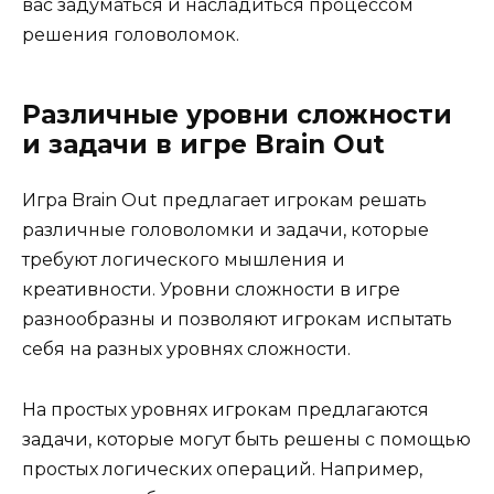
вас задуматься и насладиться процессом
решения головоломок.
Различные уровни сложности
и задачи в игре Brain Out
Игра Brain Out предлагает игрокам решать
различные головоломки и задачи, которые
требуют логического мышления и
креативности. Уровни сложности в игре
разнообразны и позволяют игрокам испытать
себя на разных уровнях сложности.
На простых уровнях игрокам предлагаются
задачи, которые могут быть решены с помощью
простых логических операций. Например,