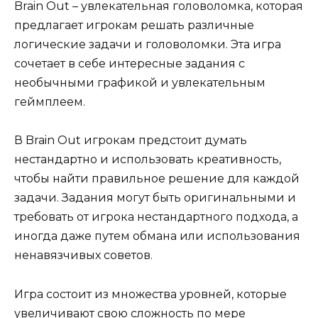
Brain Out – увлекательная головоломка, которая
предлагает игрокам решать различные
логические задачи и головоломки. Эта игра
сочетает в себе интересные задания с
необычными графикой и увлекательным
геймплеем.
В Brain Out игрокам предстоит думать
нестандартно и использовать креативность,
чтобы найти правильное решение для каждой
задачи. Задания могут быть оригинальными и
требовать от игрока нестандартного подхода, а
иногда даже путем обмана или использования
ненавязчивых советов.
Игра состоит из множества уровней, которые
увеличивают свою сложность по мере