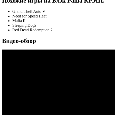
Похожие игры на Блэк Раша КРМП.
Grand Theft Auto V
Need for Speed Heat
Mafia II
Sleeping Dogs
Red Dead Redemption 2
Видео-обзор