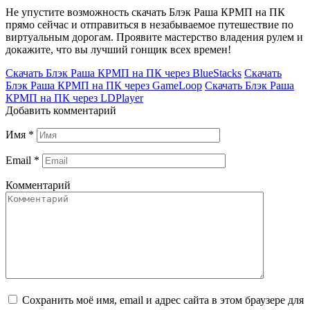
Не упустите возможность скачать Блэк Раша КРМП на ПК
прямо сейчас и отправиться в незабываемое путешествие по
виртуальным дорогам. Проявите мастерство владения рулем и
докажите, что вы лучший гонщик всех времен!
Скачать Блэк Раша КРМП на ПК через BlueStacks
Скачать
Блэк Раша КРМП на ПК через GameLoop
Скачать Блэк Раша
КРМП на ПК через LDPlayer
Добавить комментарий
Имя
*
Email
*
Комментарий
Сохранить моё имя, email и адрес сайта в этом браузере для