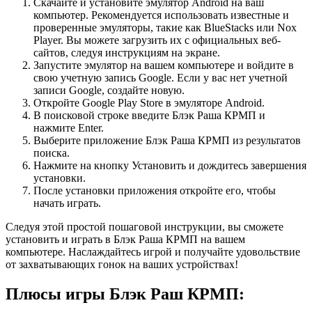
Скачайте и установите эмулятор Android на ваш
компьютер. Рекомендуется использовать известные и
проверенные эмуляторы, такие как BlueStacks или Nox
Player. Вы можете загрузить их с официальных веб-
сайтов, следуя инструкциям на экране.
Запустите эмулятор на вашем компьютере и войдите в
свою учетную запись Google. Если у вас нет учетной
записи Google, создайте новую.
Откройте Google Play Store в эмуляторе Android.
В поисковой строке введите Блэк Раша КРМП и
нажмите Enter.
Выберите приложение Блэк Раша КРМП из результатов
поиска.
Нажмите на кнопку Установить и дождитесь завершения
установки.
После установки приложения откройте его, чтобы
начать играть.
Следуя этой простой пошаговой инструкции, вы сможете
установить и играть в Блэк Раша КРМП на вашем
компьютере. Наслаждайтесь игрой и получайте удовольствие
от захватывающих гонок на ваших устройствах!
Плюсы игры Блэк Раш КРМП: