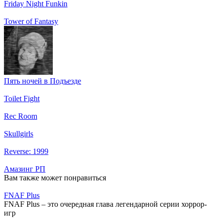
Friday Night Funkin
Tower of Fantasy
Пять ночей в Подъезде
Toilet Fight
Rec Room
Skullgirls
Reverse: 1999
Амазинг РП
Вам также может понравиться
FNAF Plus
FNAF Plus – это очередная глава легендарной серии хоррор-
игр