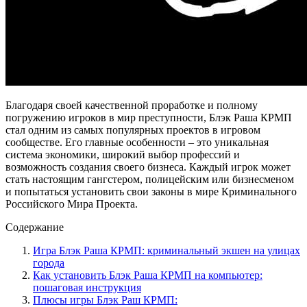
Благодаря своей качественной проработке и полному
погружению игроков в мир преступности, Блэк Раша КРМП
стал одним из самых популярных проектов в игровом
сообществе. Его главные особенности – это уникальная
система экономики, широкий выбор профессий и
возможность создания своего бизнеса. Каждый игрок может
стать настоящим гангстером, полицейским или бизнесменом
и попытаться установить свои законы в мире Криминального
Российского Мира Проекта.
Содержание
Игра Блэк Раша КРМП: криминальный экшен на улицах
города
Как установить Блэк Раша КРМП на компьютер:
пошаговая инструкция
Плюсы игры Блэк Раш КРМП: