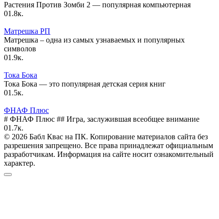
Растения Против Зомби 2 — популярная компьютерная
0
1.8к.
Матрешка РП
Матрешка – одна из самых узнаваемых и популярных
символов
0
1.9к.
Тока Бока
Тока Бока — это популярная детская серия книг
0
1.5к.
ФНАФ Плюс
# ФНАФ Плюс ## Игра, заслужившая всеобщее внимание
0
1.7к.
© 2026 Бабл Квас на ПК. Копирование материалов сайта без
разрешения запрещено. Все права принадлежат официальным
разработчикам. Информация на сайте носит ознакомительный
характер.