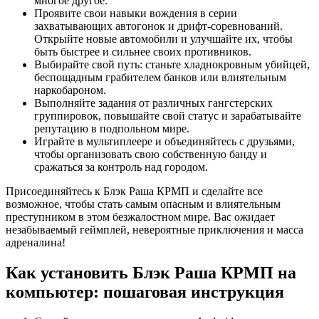
многое другое.
Проявите свои навыки вождения в серии
захватывающих автогонок и дрифт-соревнований.
Открыйте новые автомобили и улучшайте их, чтобы
быть быстрее и сильнее своих противников.
Выбирайте свой путь: станьте хладнокровным убийцей,
беспощадным грабителем банков или влиятельным
наркобароном.
Выполняйте задания от различных гангстерских
группировок, повышайте свой статус и зарабатывайте
репутацию в подпольном мире.
Играйте в мультиплеере и объединяйтесь с друзьями,
чтобы организовать свою собственную банду и
сражаться за контроль над городом.
Присоединяйтесь к Блэк Раша КРМП и сделайте все
возможное, чтобы стать самым опасным и влиятельным
преступником в этом безжалостном мире. Вас ожидает
незабываемый геймплей, невероятные приключения и масса
адреналина!
Как установить Блэк Раша КРМП на
компьютер: пошаговая инструкция