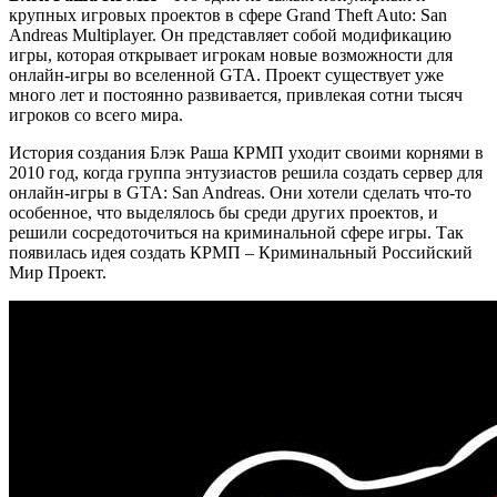
крупных игровых проектов в сфере Grand Theft Auto: San
Andreas Multiplayer. Он представляет собой модификацию
игры, которая открывает игрокам новые возможности для
онлайн-игры во вселенной GTA. Проект существует уже
много лет и постоянно развивается, привлекая сотни тысяч
игроков со всего мира.
История создания Блэк Раша КРМП уходит своими корнями в
2010 год, когда группа энтузиастов решила создать сервер для
онлайн-игры в GTA: San Andreas. Они хотели сделать что-то
особенное, что выделялось бы среди других проектов, и
решили сосредоточиться на криминальной сфере игры. Так
появилась идея создать КРМП – Криминальный Российский
Мир Проект.