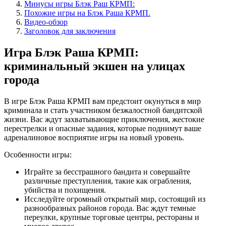
Минусы игры Блэк Раш КРМП:
Похожие игры на Блэк Раша КРМП.
Видео-обзор
Заголовок для заключения
Игра Блэк Раша КРМП:
криминальный экшен на улицах
города
В игре Блэк Раша КРМП вам предстоит окунуться в мир
криминала и стать участником безжалостной бандитской
жизни. Вас ждут захватывающие приключения, жестокие
перестрелки и опасные задания, которые поднимут ваше
адреналиновое восприятие игры на новый уровень.
Особенности игры:
Играйте за бесстрашного бандита и совершайте
различные преступления, такие как ограбления,
убийства и похищения.
Исследуйте огромный открытый мир, состоящий из
разнообразных районов города. Вас ждут темные
переулки, крупные торговые центры, рестораны и