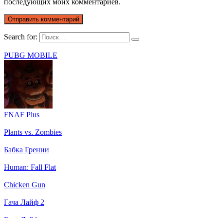
последующих моих комментариев.
Search for:
PUBG MOBILE
FNAF Plus
Plants vs. Zombies
Бабка Гренни
Human: Fall Flat
Chicken Gun
Гача Лайф 2