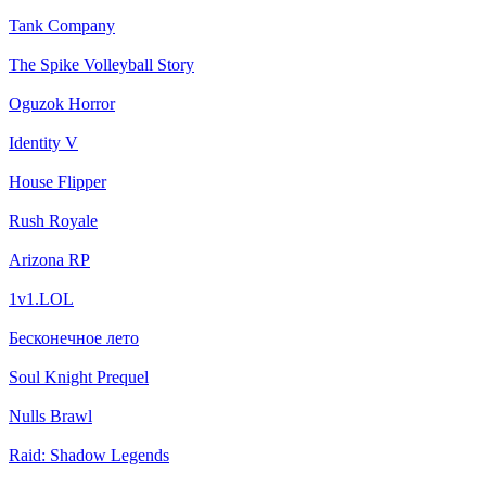
Tank Company
The Spike Volleyball Story
Oguzok Horror
Identity V
House Flipper
Rush Royale
Arizona RP
1v1.LOL
Бесконечное лето
Soul Knight Prequel
Nulls Brawl
Raid: Shadow Legends