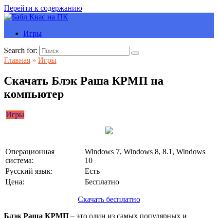
Перейти к содержанию
Игры
Search for:
Главная
»
Игры
Скачать Блэк Раша КРМП на
компьютер
Игры
Операционная
Windows 7, Windows 8, 8.1, Windows
система:
10
Русский язык:
Есть
Цена:
Бесплатно
Скачать бесплатно
Блэк Раша КРМП
– это один из самых популярных и