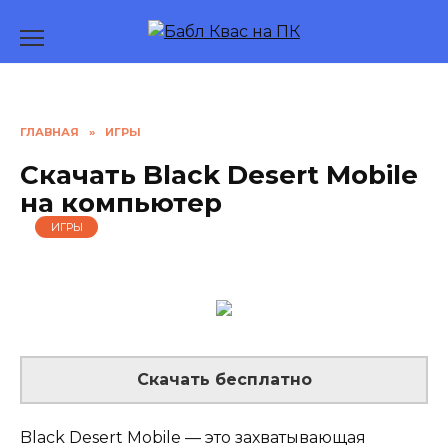
Перейти
к
содержанию
ГЛАВНАЯ
»
ИГРЫ
Скачать Black Desert Mobile
на компьютер
ИГРЫ
Скачать бесплатно
Black Desert Mobile — это захватывающая