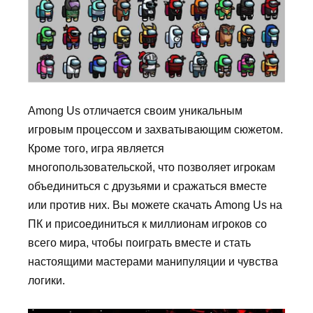
Among Us отличается своим уникальным
игровым процессом и захватывающим сюжетом.
Кроме того, игра является
многопользовательской, что позволяет игрокам
объединиться с друзьями и сражаться вместе
или против них. Вы можете скачать Among Us на
ПК и присоединиться к миллионам игроков со
всего мира, чтобы поиграть вместе и стать
настоящими мастерами манипуляции и чувства
логики.