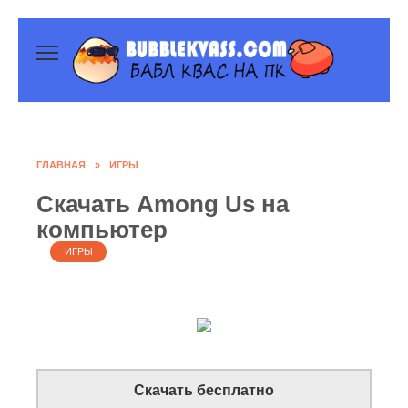
Перейти
к
содержанию
ГЛАВНАЯ
»
ИГРЫ
Скачать Among Us на
компьютер
ИГРЫ
Скачать бесплатно