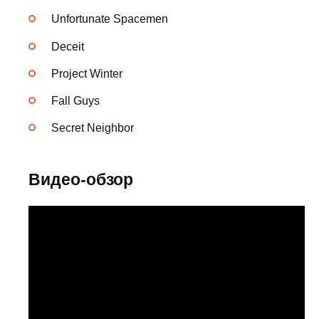
Unfortunate Spacemen
Deceit
Project Winter
Fall Guys
Secret Neighbor
Видео-обзор