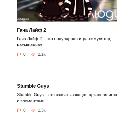
Гача Лайф 2
Гача Лайф 2 – это популярная игра-симулятор,
насыщенная
0
2.1к.
Stumble Guys
Stumble Guys – это захватывающая аркадная игра
с элементами
0
1.3к.