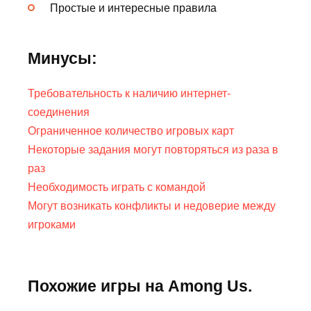
Простые и интересные правила
Минусы:
Требовательность к наличию интернет-
соединения
Ограниченное количество игровых карт
Некоторые задания могут повторяться из раза в
раз
Необходимость играть с командой
Могут возникать конфликты и недоверие между
игроками
Похожие игры на Among Us.