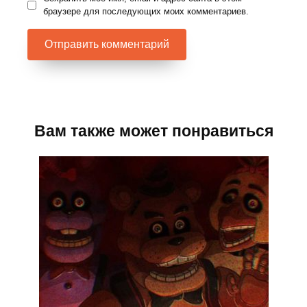
браузере для последующих моих комментариев.
Вам также может понравиться