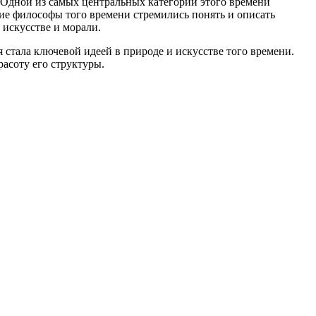
 Одной из самых центральных категорий этого времени
ие философы того времени стремились понять и описать
 искусстве и морали.
я стала ключевой идеей в природе и искусстве того времени.
асоту его структуры.