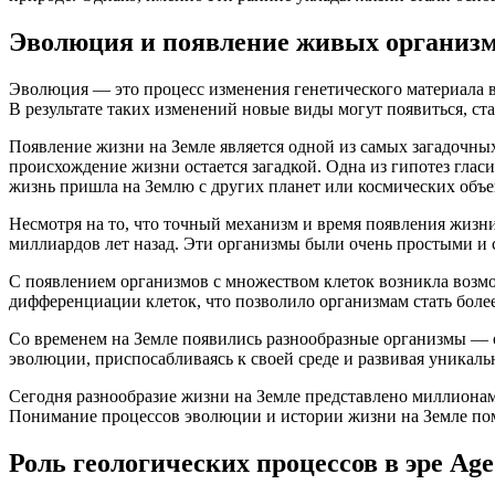
Эволюция и появление живых организ
Эволюция — это процесс изменения генетического материала в
В результате таких изменений новые виды могут появиться, ста
Появление жизни на Земле является одной из самых загадочных
происхождение жизни остается загадкой. Одна из гипотез гласи
жизнь пришла на Землю с других планет или космических объе
Несмотря на то, что точный механизм и время появления жизн
миллиардов лет назад. Эти организмы были очень простыми и 
С появлением организмов с множеством клеток возникла возмо
дифференциации клеток, что позволило организмам стать боле
Со временем на Земле появились разнообразные организмы — 
эволюции, приспосабливаясь к своей среде и развивая уникаль
Сегодня разнообразие жизни на Земле представлено миллиона
Понимание процессов эволюции и истории жизни на Земле помо
Роль геологических процессов в эре Age 