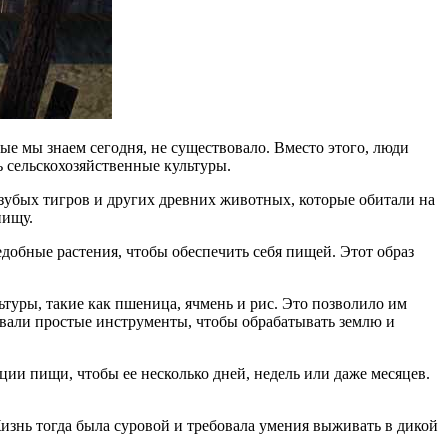
ые мы знаем сегодня, не существовало. Вместо этого, люди
 сельскохозяйственные культуры.
езубых тигров и других древних животных, которые обитали на
пищу.
едобные растения, чтобы обеспечить себя пищей. Этот образ
туры, такие как пшеница, ячмень и рис. Это позволило им
вали простые инструменты, чтобы обрабатывать землю и
и пищи, чтобы ее несколько дней, недель или даже месяцев.
изнь тогда была суровой и требовала умения выживать в дикой