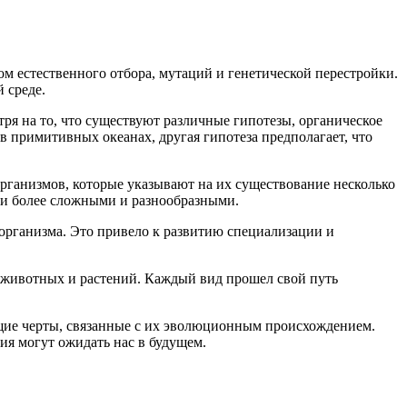
м естественного отбора, мутаций и генетической перестройки.
 среде.
ря на то, что существуют различные гипотезы, органическое
 в примитивных океанах, другая гипотеза предполагает, что
организмов, которые указывают на их существование несколько
ли более сложными и разнообразными.
организма. Это привело к развитию специализации и
 животных и растений. Каждый вид прошел свой путь
бщие черты, связанные с их эволюционным происхождением.
ия могут ожидать нас в будущем.