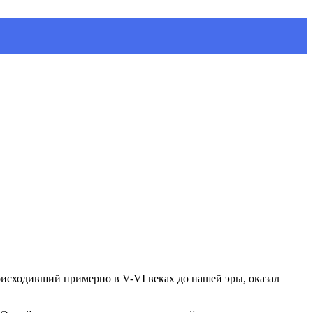
оисходивший примерно в V-VI веках до нашей эры, оказал