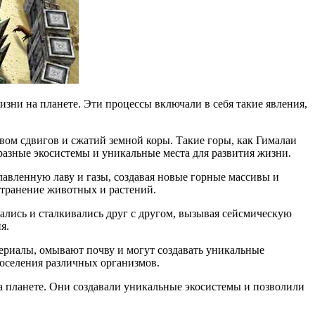
изни на планете. Эти процессы включали в себя такие явления,
ом сдвигов и сжатий земной коры. Такие горы, как Гималаи
разные экосистемы и уникальные места для развития жизни.
лавленную лаву и газы, создавая новые горные массивы и
странение животных и растений.
щались и сталкивались друг с другом, вызывая сейсмическую
я.
териалы, омывают почву и могут создавать уникальные
поселения различных организмов.
на планете. Они создавали уникальные экосистемы и позволили