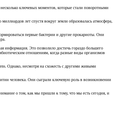
я несколько ключевых моментов, которые стали поворотными
о миллиардов лет спустя вокруг земли образовалась атмосфера,
ормироваться первые бактерии и другие прокариоты. Они
ра.
ная информация. Это позволило достичь гораздо большего
имбиотическим отношениям, когда разные виды организмов
ns. Однако, несмотря на схожесть с другими живыми
звитии человека. Они сыграли ключевую роль в возникновении
имание о том, как мы пришли к тому, что мы есть сегодня, и