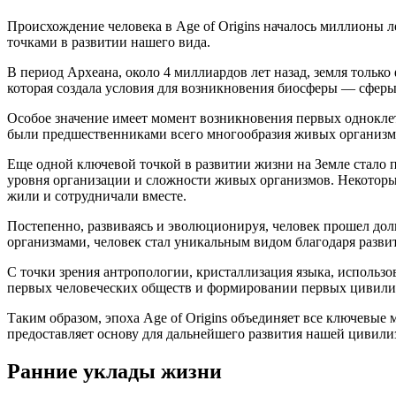
Происхождение человека в Age of Origins началось миллионы 
точками в развитии нашего вида.
В период Археана, около 4 миллиардов лет назад, земля только
которая создала условия для возникновения биосферы — сферы,
Особое значение имеет момент возникновения первых однокле
были предшественниками всего многообразия живых организмо
Еще одной ключевой точкой в развитии жизни на Земле стало п
уровня организации и сложности живых организмов. Некоторые
жили и сотрудничали вместе.
Постепенно, развиваясь и эволюционируя, человек прошел дол
организмами, человек стал уникальным видом благодаря разви
С точки зрения антропологии, кристаллизация языка, использ
первых человеческих обществ и формировании первых цивили
Таким образом, эпоха Age of Origins объединяет все ключевые 
предоставляет основу для дальнейшего развития нашей цивили
Ранние уклады жизни