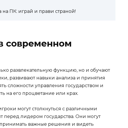
на ПК: играй и прави страной!
 в современном
ько развлекательную функцию, но и обучают
ки, развивают навыки анализа и принятия
ть сложности управления государством и
ть на его процветание или крах.
игроки могут столкнуться с различными
т перед лидером государства. Они могут
, принимать важные решения и видеть