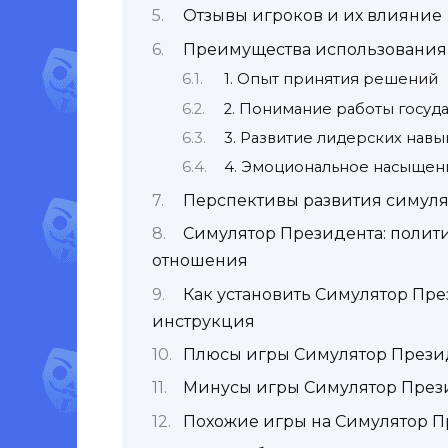
Отзывы игроков и их влияние
Преимущества использования
1. Опыт принятия решений
2. Понимание работы госуд
3. Развитие лидерских навы
4. Эмоциональное насыщен
Перспективы развития симуля
Симулятор Президента: полит
отношения
Как установить Симулятор Пре
инструкция
Плюсы игры Симулятор Прези
Минусы игры Симулятор През
Похожие игры на Симулятор П