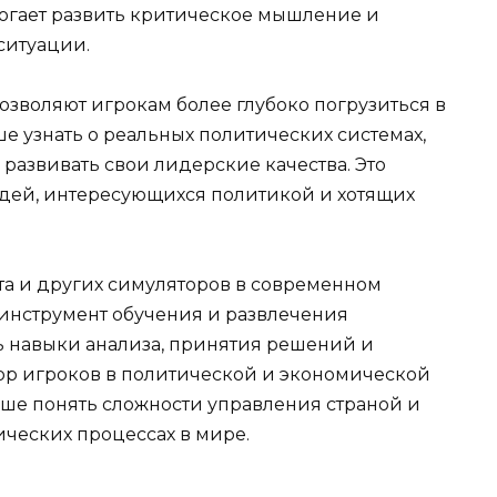
могает развить критическое мышление и
ситуации.
озволяют игрокам более глубоко погрузиться в
е узнать о реальных политических системах,
развивать свои лидерские качества. Это
юдей, интересующихся политикой и хотящих
та и других симуляторов в современном
инструмент обучения и развлечения
ь навыки анализа, принятия решений и
зор игроков в политической и экономической
чше понять сложности управления страной и
ческих процессах в мире.