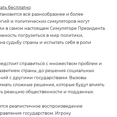
ать бесплатно
тановится всё разнообразнее и более
егий и политических симуляторов могут
ии в самом настоящем Симуляторе Президента.
ожность погрузиться в мир политики,
а судьбу страны и испытать себя в роли
едстоит справиться с множеством проблем и
развитием страны, до решения социальных
ний с другими государствами. Вызовы
мать сложные решения, которые будут влиять
ть реакцию общественности и подданных.
ется реалистичное воспроизведение
равления государством. Игроку