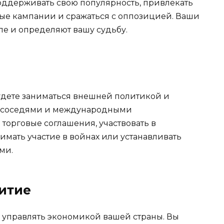
поддерживать свою популярность, привлекать
ые кампании и сражаться с оппозицией. Ваши
ле и определяют вашу судьбу.
удете заниматься внешней политикой и
и-соседями и международными
торговые соглашения, участвовать в
ать участие в войнах или устанавливать
ми.
итие
 управлять экономикой вашей страны. Вы