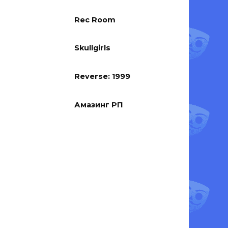
Rec Room
Skullgirls
Reverse: 1999
Амазинг РП