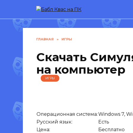
Перейти
к
содержанию
ГЛАВНАЯ
»
ИГРЫ
Скачать Симул
на компьютер
ИГРЫ
Операционная система:
Windows 7, Wi
Русский язык:
Есть
Цена:
Бесплатно