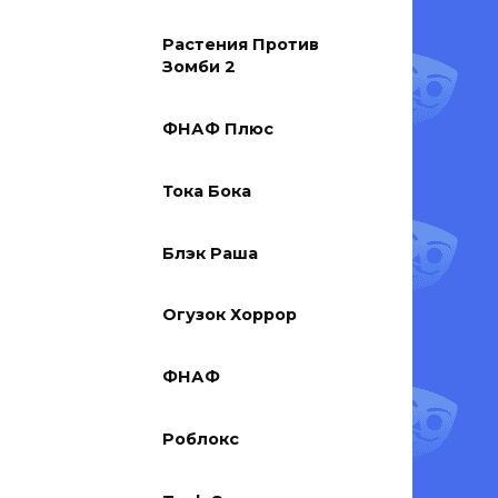
Растения Против
Зомби 2
ФНАФ Плюс
Тока Бока
Блэк Раша
Огузок Хоррор
ФНАФ
Роблокс