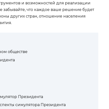
трументов и возможностей для реализации
е забывайте, что каждое ваше решение будет
роны других стран, отношение населения
вития.
ном обществе
зидента
имулятор Президента
спекты симулятора Президента