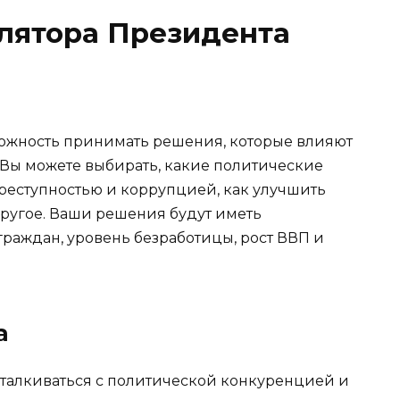
лятора Президента
можность принимать решения, которые влияют
 Вы можете выбирать, какие политические
преступностью и коррупцией, как улучшить
ругое. Ваши решения будут иметь
граждан, уровень безработицы, рост ВВП и
а
сталкиваться с политической конкуренцией и