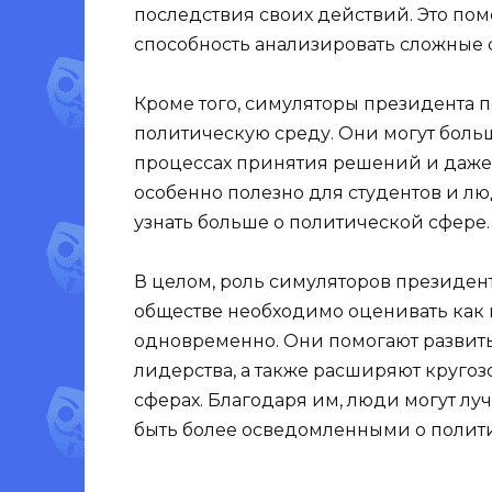
последствия своих действий. Это по
способность анализировать сложные 
Кроме того, симуляторы президента п
политическую среду. Они могут больш
процессах принятия решений и даже 
особенно полезно для студентов и л
узнать больше о политической сфере.
В целом, роль симуляторов президен
обществе необходимо оценивать как 
одновременно. Они помогают развит
лидерства, а также расширяют круго
сферах. Благодаря им, люди могут лу
быть более осведомленными о полити