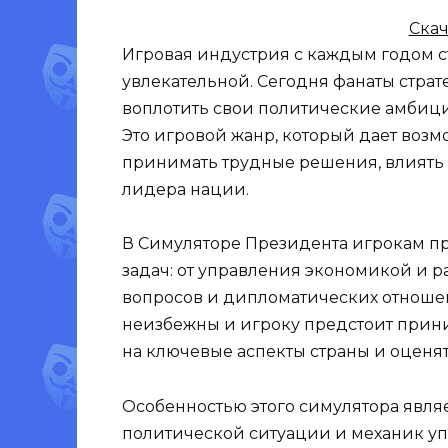
Скач
Игровая индустрия с каждым годом с
увлекательной. Сегодня фанаты страт
воплотить свои политические амбиц
Это игровой жанр, который дает возм
принимать трудные решения, влиять н
лидера нации.
В Симуляторе Президента игрокам пр
задач: от управления экономикой и 
вопросов и дипломатических отноше
неизбежны и игроку предстоит прини
на ключевые аспекты страны и оценя
Особенностью этого симулятора явля
политической ситуации и механик уп