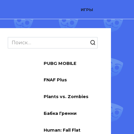
ИГРЫ
Search
for:
PUBG MOBILE
FNAF Plus
Plants vs. Zombies
Бабка Гренни
Human: Fall Flat