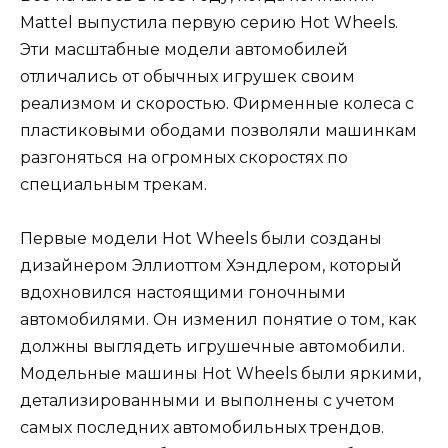
Mattel выпустила первую серию Hot Wheels.
Эти масштабные модели автомобилей
отличались от обычных игрушек своим
реализмом и скоростью. Фирменные колеса с
пластиковыми ободами позволяли машинкам
разгоняться на огромных скоростях по
специальным трекам.
Первые модели Hot Wheels были созданы
дизайнером Эллиоттом Хэндлером, который
вдохновился настоящими гоночными
автомобилями. Он изменил понятие о том, как
должны выглядеть игрушечные автомобили.
Модельные машины Hot Wheels были яркими,
детализированными и выполнены с учетом
самых последних автомобильных трендов.